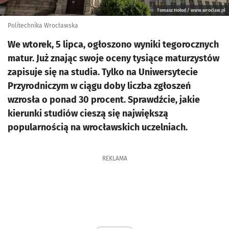
Tomasz Hołod / www.wroclaw.pl
Politechnika Wrocławska
We wtorek, 5 lipca, ogłoszono wyniki tegorocznych
matur. Już znając swoje oceny tysiące maturzystów
zapisuje się na studia. Tylko na Uniwersytecie
Przyrodniczym w ciągu doby liczba zgłoszeń
wzrosła o ponad 30 procent. Sprawdźcie, jakie
kierunki studiów cieszą się największą
popularnością na wrocławskich uczelniach.
REKLAMA