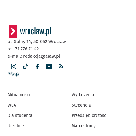
pl. Solny 14,
50-062
Wrocław
tel. 71 776 71 42
e-mail:
redakcja@araw.pl
Aktualności
Wydarzenia
WCA
Stypendia
Dla studenta
Przedsiębiorczość
Uczelnie
Mapa strony