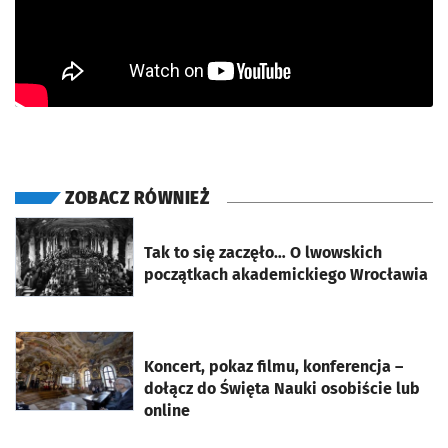
ZOBACZ RÓWNIEŻ
otworzy się w nowej karcie
Tak to się zaczęło… O lwowskich
początkach akademickiego Wrocławia
otworzy się w nowej karcie
Koncert, pokaz filmu, konferencja –
dołącz do Święta Nauki osobiście lub
online