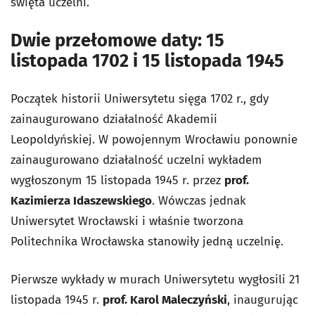
święta uczelni.
Dwie przełomowe daty: 15
listopada 1702 i 15 listopada 1945
Początek historii Uniwersytetu sięga 1702 r., gdy
zainaugurowano działalność Akademii
Leopoldyńskiej. W powojennym Wrocławiu ponownie
zainaugurowano działalność uczelni wykładem
wygłoszonym 15 listopada 1945 r. przez
prof.
Kazimierza Idaszewskiego
. Wówczas jednak
Uniwersytet Wrocławski i właśnie tworzona
Politechnika Wrocławska stanowiły jedną uczelnię.
Pierwsze wykłady w murach Uniwersytetu wygłosili 21
listopada 1945 r.
prof. Karol Maleczyński
, inaugurując