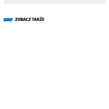
ZOBACZ TAKŻE