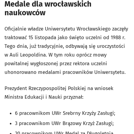
Medale dla wrocławskich
naukowców
Oficjalnie władze Uniwersytetu Wrocławskiego zaczęły
traktować 15 listopada jako święto uczelni od 1988 r.
Tego dnia, już tradycyjnie, odbywają się uroczystości
w Auli Leopoldina. W tym roku oprócz mowy
powitalnej wygłoszonej przez rektora uczelni
uhonorowano medalami pracowników Uniwersytetu.
Prezydent Rzeczypospolitej Polskiej na wniosek
Ministra Edukacji i Nauki przyznał:
6 pracownikom UWr Srebrny Krzyży Zasługi;
3 pracownikom UWr Brązowy Krzyż Zasługi;
20 pracownikom UWr Medal za Długoletnią