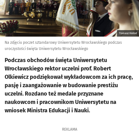
Tomasz Hołod
Na zdjęciu poczet sztandarowy Uniwersytetu Wrocławskiego podczas
uroczystości święta Uniwersytetu Wrocławskiego
Podczas obchodów święta Uniwersytetu
Wrocławskiego rektor uczelni prof. Robert
Olkiewicz podziękował wykładowcom za ich pracę,
pasję i zaangażowanie w budowanie prestiżu
uczelni. Rozdano też medale przyznane
naukowcom i pracownikom Uniwersytetu na
wniosek Ministra Edukacji i Nauki.
REKLAMA