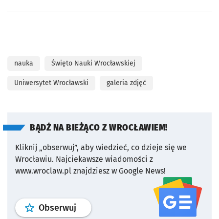
nauka
Święto Nauki Wrocławskiej
Uniwersytet Wrocławski
galeria zdjęć
BĄDŹ NA BIEŻĄCO Z WROCŁAWIEM!
Kliknij „obserwuj”, aby wiedzieć, co dzieje się we
Wrocławiu.
Najciekawsze wiadomości z
www.wroclaw.pl znajdziesz w Google News!
profil
google news
serwisu wroclaw
Obserwuj