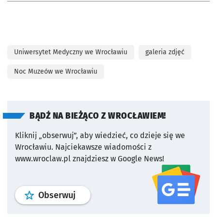
Uniwersytet Medyczny we Wrocławiu
galeria zdjęć
Noc Muzeów we Wrocławiu
BĄDŹ NA BIEŻĄCO Z WROCŁAWIEM!
Kliknij „obserwuj”, aby wiedzieć, co dzieje się we
Wrocławiu.
Najciekawsze wiadomości z
www.wroclaw.pl znajdziesz w Google News!
profil
google news
serwisu wroclaw
Obserwuj