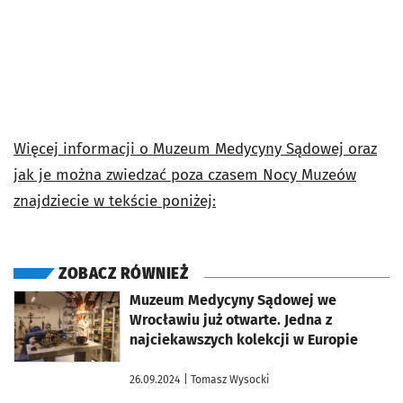
Więcej informacji o Muzeum Medycyny Sądowej oraz
jak je można zwiedzać poza czasem Nocy Muzeów
znajdziecie w tekście poniżej:
ZOBACZ RÓWNIEŻ
otworzy się w nowej karcie
Muzeum Medycyny Sądowej we
Wrocławiu już otwarte. Jedna z
najciekawszych kolekcji w Europie
26.09.2024
| Tomasz Wysocki