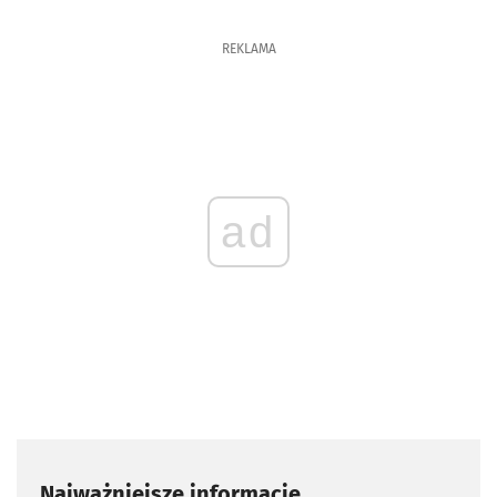
REKLAMA
ad
Najważniejsze informacje