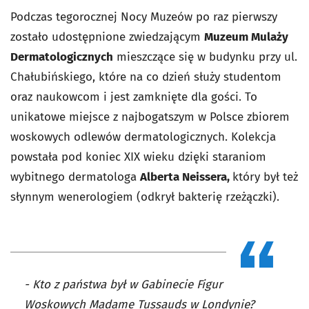
Podczas tegorocznej Nocy Muzeów po raz pierwszy
zostało udostępnione zwiedzającym
Muzeum Mulaży
Dermatologicznych
mieszczące się w budynku przy ul.
Chałubińskiego, które na co dzień służy studentom
oraz naukowcom i jest zamknięte dla gości. To
unikatowe miejsce z najbogatszym w Polsce zbiorem
woskowych odlewów dermatologicznych. Kolekcja
powstała pod koniec XIX wieku dzięki staraniom
wybitnego dermatologa
Alberta Neissera,
który był też
słynnym wenerologiem (odkrył bakterię rzeżączki).
- Kto z państwa był w Gabinecie Figur
Woskowych Madame Tussauds w Londynie?