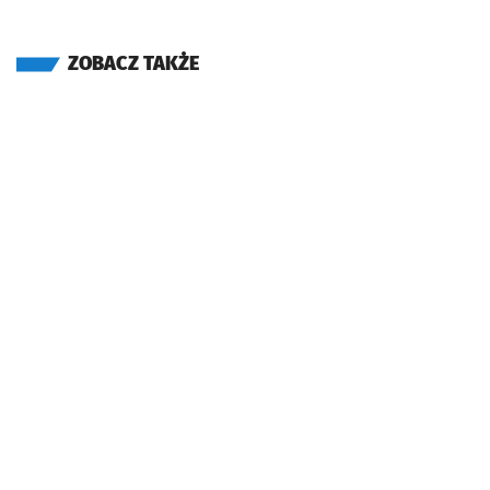
ZOBACZ TAKŻE