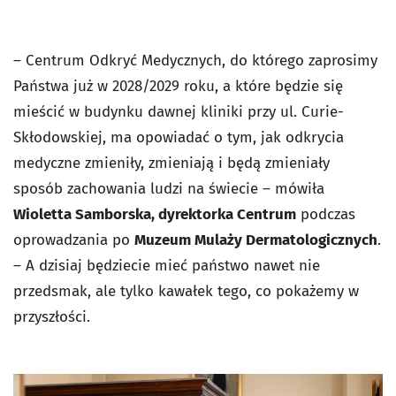
– Centrum Odkryć Medycznych, do którego zaprosimy
Państwa już w 2028/2029 roku, a które będzie się
mieścić w budynku dawnej kliniki przy ul. Curie-
Skłodowskiej, ma opowiadać o tym, jak odkrycia
medyczne zmieniły, zmieniają i będą zmieniały
sposób zachowania ludzi na świecie – mówiła
Wioletta Samborska, dyrektorka Centrum
podczas
oprowadzania po
Muzeum Mulaży Dermatologicznych
.
– A dzisiaj będziecie mieć państwo nawet nie
przedsmak, ale tylko kawałek tego, co pokażemy w
przyszłości.