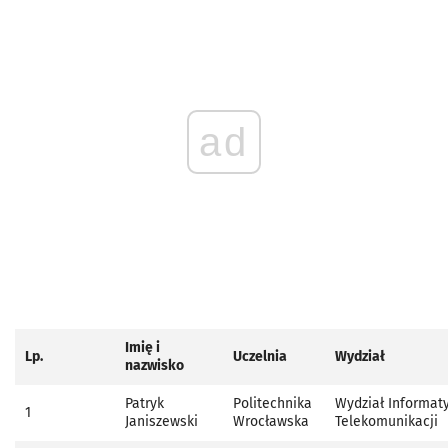
ad
Imię i
Lp.
Uczelnia
Wydział
nazwisko
Patryk
Politechnika
Wydział Informaty
1
Janiszewski
Wrocławska
Telekomunikacji