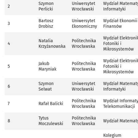
Szymon
Uniwersytet
Wydział Matematy
2
Perlicki
Wrocławski
Informatyki
Bartosz
Uniwersytet
Wydział Ekonomii 
3
Drobisz
Ekonomiczny
Finansów
Wydział Elektronik
Natalia
Politechnika
4
Fotoniki i
Krzyżanowska
Wrocławska
Mikrosystemów
Wydział Elektronik
Jakub
Politechnika
5
Fotoniki i
Maryniak
Wrocławska
Mikrosystemów
Szymon
Uniwersytet
Wydział Matematy
6
Selwat
Wrocławski
Informatyki
Politechnika
Wydział Informaty
7
Rafał Balicki
Wrocławska
Telekomunikacji
Tytus
Politechnika
8
Wydział Matemat
Moczulewski
Wrocławska
Kolegium