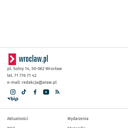
pl. Solny 14,
50-062
Wrocław
tel. 71 776 71 42
e-mail:
redakcja@araw.pl
Aktualności
Wydarzenia