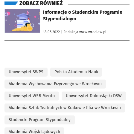
ZOBACZ RÓWNIEŻ
otworzy się w nowej karcie
Informacje o Studenckim Programie
Stypendialnym
18.05.2022
| Redakcja www.wroclaw.pl
Uniwersytet SWPS
Polska Akademia Nauk
Akademia Wychowania Fizycznego we Wrocławiu
Uniwersytet WSB Merito
Uniwersytet Dolnośląski DSW
Akademia Sztuk Teatralnych w Krakowie filia we Wrocławiu
Studencki Program Stypendialny
Akademia Wojsk Lądowych