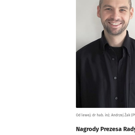
Od lewej: dr hab. inż. Andrzej Żak 
Nagrody Prezesa Rady