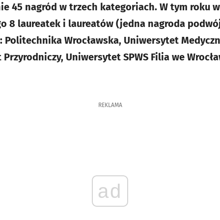
e 45 nagród w trzech kategoriach. W tym roku w
go 8 laureatek i laureatów (jedna nagroda podwój
: Politechnika Wrocławska, Uniwersytet Medyczn
t Przyrodniczy, Uniwersytet SPWS Filia we Wrocł
REKLAMA
ad