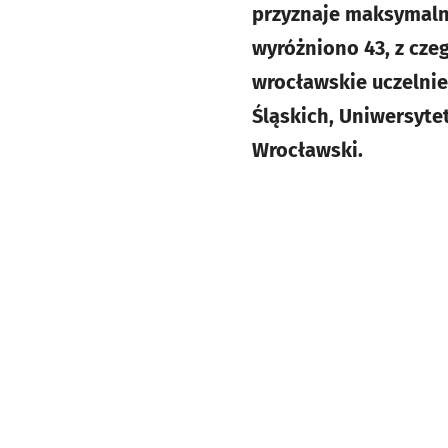
przyznaje maksymalni
wyróżniono 43, z cze
wrocławskie uczelnie
Śląskich, Uniwersyte
Wrocławski.