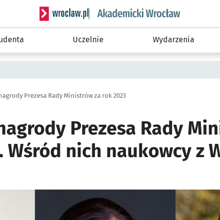
Serwis informacyjny wroclaw.pl podserwis: Akade
tudenta
Uczelnie
Wydarzenia
nagrody Prezesa Rady Ministrów za rok 2023
nagrody Prezesa Rady Min
3. Wśród nich naukowcy z 