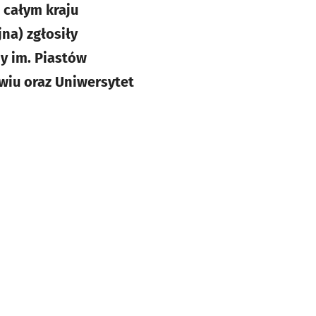
 całym kraju
na) zgłosiły
y im. Piastów
awiu oraz Uniwersytet