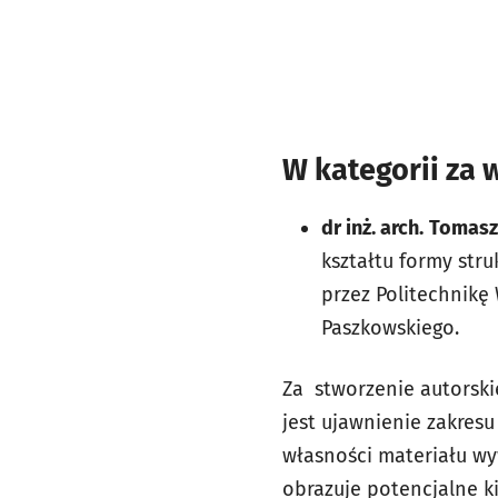
W kategorii za 
dr inż. arch.
Tomasz
kształtu formy stru
przez Politechnikę
Paszkowskiego.
Za stworzenie autorski
jest ujawnienie zakres
własności materiału wy
obrazuje potencjalne k