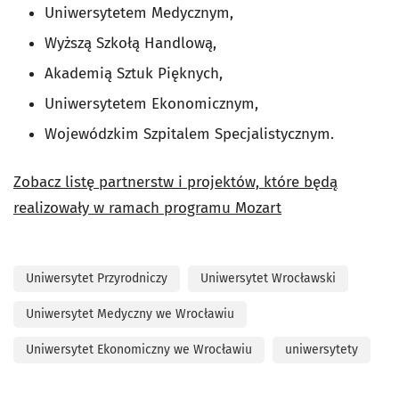
Uniwersytetem Medycznym,
Wyższą Szkołą Handlową,
Akademią Sztuk Pięknych,
Uniwersytetem Ekonomicznym,
Wojewódzkim Szpitalem Specjalistycznym.
Zobacz listę partnerstw i projektów, które będą
realizowały w ramach programu Mozart
Uniwersytet Przyrodniczy
Uniwersytet Wrocławski
Uniwersytet Medyczny we Wrocławiu
Uniwersytet Ekonomiczny we Wrocławiu
uniwersytety