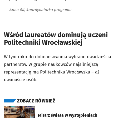
Anna Gil, koordynatorka programu
Wśród laureatów dominują uczeni
Politechniki Wrocławskiej
W tym roku do dofinansowania wybrano dwadzieścia
partnerstw. W grupie naukowców najsilniejszą
reprezentację ma Politechnika Wrocławska – aż
dwanaście osób.
ZOBACZ RÓWNIEŻ
otworzy się w nowej karcie
Mistrz świata w wystąpieniach