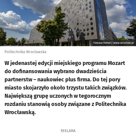
Tomasz Hołod / www.wroclaw.pl
Politechnika Wrocławska
W jedenastej edycji miejskiego programu Mozart
do dofinansowania wybrano dwadzieścia
partnerstw – naukowiec plus firma. Do tej pory
miasto skojarzyło około trzystu takich związków.
Największą grupę uczonych w tegorocznym
rozdaniu stanowią osoby związane z Politechnika
Wrocławską.
REKLAMA