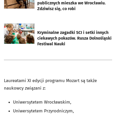
publicznych mieszka we Wrocławiu.
Zdziwisz się, co robi
otworzy się w nowej karcie
Kryminalne zagadki SCI i setki innych
ciekawych pokazów. Rusza Dolnośląski
Festiwal Nauki
Laureatami XI edycji programu Mozart są także
naukowcy związani z:
Uniwersytetem Wrocławskim,
Uniwersytetem Przyrodniczym,