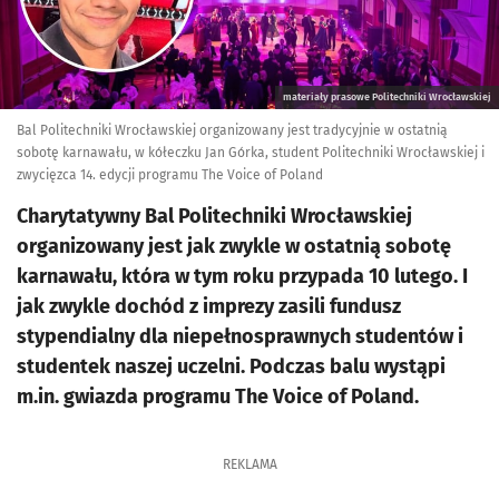
materiały prasowe Politechniki Wrocławskiej
Bal Politechniki Wrocławskiej organizowany jest tradycyjnie w ostatnią
sobotę karnawału, w kółeczku Jan Górka, student Politechniki Wrocławskiej i
zwycięzca 14. edycji programu The Voice of Poland
Charytatywny Bal Politechniki Wrocławskiej
organizowany jest jak zwykle w ostatnią sobotę
karnawału, która w tym roku przypada 10 lutego. I
jak zwykle dochód z imprezy zasili fundusz
stypendialny dla niepełnosprawnych studentów i
studentek naszej uczelni. Podczas balu wystąpi
m.in. gwiazda programu The Voice of Poland.
REKLAMA