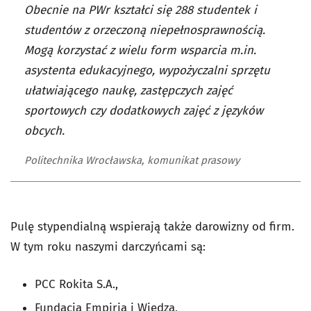
Obecnie na PWr kształci się 288 studentek i
studentów z orzeczoną niepełnosprawnością.
Mogą korzystać z wielu form wsparcia m.in.
asystenta edukacyjnego, wypożyczalni sprzętu
ułatwiającego naukę, zastępczych zajęć
sportowych czy dodatkowych zajęć z języków
obcych.
Politechnika Wrocławska, komunikat prasowy
Pulę stypendialną wspierają także darowizny od firm.
W tym roku naszymi darczyńcami są:
PCC Rokita S.A.,
Fundacja Empiria i Wiedza,