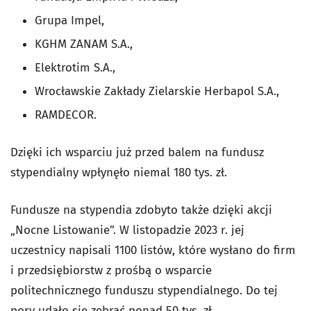
Grupa Impel,
KGHM ZANAM S.A.,
Elektrotim S.A.,
Wrocławskie Zakłady Zielarskie Herbapol S.A.,
RAMDECOR.
Dzięki ich wsparciu już przed balem na fundusz
stypendialny wpłynęło niemal 180 tys. zł.
Fundusze na stypendia zdobyto także dzięki akcji
„Nocne Listowanie”. W listopadzie 2023 r. jej
uczestnicy napisali 1100 listów, które wysłano do firm
i przedsiębiorstw z prośbą o wsparcie
politechnicznego funduszu stypendialnego. Do tej
pory udało się zebrać ponad 50 tys. zł.