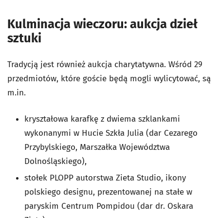
Kulminacja wieczoru: aukcja dzieł
sztuki
Tradycją jest również aukcja charytatywna. Wśród 29
przedmiotów, które goście będą mogli wylicytować, są
m.in.
kryształowa karafkę z dwiema szklankami
wykonanymi w Hucie Szkła Julia (dar Cezarego
Przybylskiego, Marszałka Województwa
Dolnośląskiego),
stołek PLOPP autorstwa Zieta Studio, ikony
polskiego designu, prezentowanej na stałe w
paryskim Centrum Pompidou (dar dr. Oskara