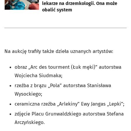
lekarze na drzemkologii. Ona może
obalić system
Na aukcję trafiły także dzieła uznanych artystów:
obraz „Arc des tourment (Łuk męki)” autorstwa
Wojciecha Siudmaka;
rzeźba z brązu „Pola” autorstwa Stanisława
Wysockiego;
ceramiczna rzeźba „Arlekiny” Ewy Jangas „Lepki”;
zdjęcie Placu Grunwaldzkiego autorstwa Stefana
Arczyńskiego.