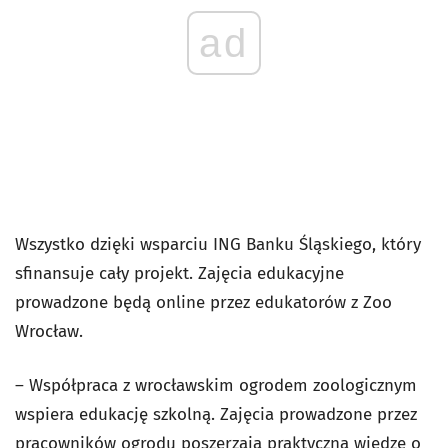
ad
Wszystko dzięki wsparciu ING Banku Śląskiego, który
sfinansuje cały projekt. Zajęcia edukacyjne
prowadzone będą online przez edukatorów z Zoo
Wrocław.
– Współpraca z wrocławskim ogrodem zoologicznym
wspiera edukację szkolną. Zajęcia prowadzone przez
pracowników ogrodu poszerzają praktyczną wiedzę o