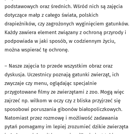
podstawowych oraz średnich. Wśród nich są zajęcia
dotyczące małp z całego świata, polskich
drapieżników, czy zagrożonych wyginięciem gatunków.
Każdy zawiera element związany z ochroną przyrody i
podpowiada w jaki sposób, w codziennym życiu,
można wspierać tę ochronę.
– Nasze zajęcia to przede wszystkim obraz oraz
dyskusja. Uczestnicy poznają gatunki zwierząt, ich
zwyczaje czy menu, oglądając specjalnie
przygotowane filmy ze zwierzętami z zoo. Mogą więc
zajrzeć np. wilkom w oczy czy z bliska przyjrzeć się
sposobowi poruszania gibonów białopoliczkowych.
Natomiast przez rozmowę i możliwość zadawania
pytań pomagamy im lepiej zrozumieć dzikie zwierzęta