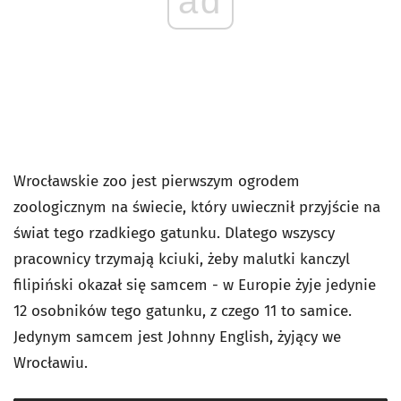
ad
Wrocławskie zoo jest pierwszym ogrodem
zoologicznym na świecie, który uwiecznił przyjście na
świat tego rzadkiego gatunku. Dlatego wszyscy
pracownicy trzymają kciuki, żeby malutki kanczyl
filipiński okazał się samcem - w Europie żyje jedynie
12 osobników tego gatunku, z czego 11 to samice.
Jedynym samcem jest Johnny English, żyjący we
Wrocławiu.