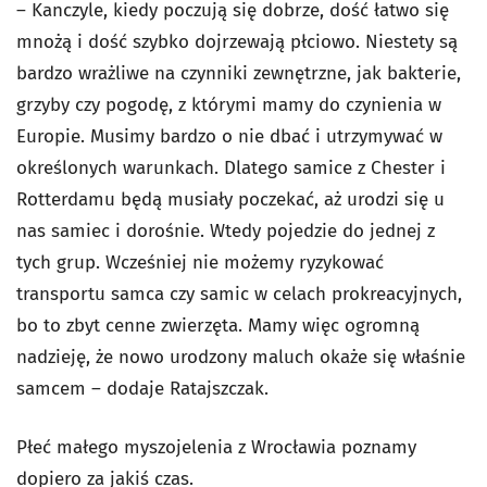
– Kanczyle, kiedy poczują się dobrze, dość łatwo się
mnożą i dość szybko dojrzewają płciowo. Niestety są
bardzo wrażliwe na czynniki zewnętrzne, jak bakterie,
grzyby czy pogodę, z którymi mamy do czynienia w
Europie. Musimy bardzo o nie dbać i utrzymywać w
określonych warunkach. Dlatego samice z Chester i
Rotterdamu będą musiały poczekać, aż urodzi się u
nas samiec i dorośnie. Wtedy pojedzie do jednej z
tych grup. Wcześniej nie możemy ryzykować
transportu samca czy samic w celach prokreacyjnych,
bo to zbyt cenne zwierzęta. Mamy więc ogromną
nadzieję, że nowo urodzony maluch okaże się właśnie
samcem – dodaje Ratajszczak.
Płeć małego myszojelenia z Wrocławia poznamy
dopiero za jakiś czas.