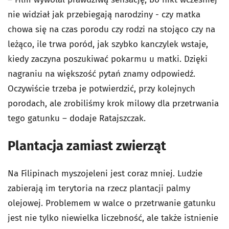
nie widział jak przebiegają narodziny - czy matka
chowa się na czas porodu czy rodzi na stojąco czy na
leżąco, ile trwa poród, jak szybko kanczylek wstaje,
kiedy zaczyna poszukiwać pokarmu u matki. Dzięki
nagraniu na większość pytań znamy odpowiedź.
Oczywiście trzeba je potwierdzić, przy kolejnych
porodach, ale zrobiliśmy krok milowy dla przetrwania
tego gatunku – dodaje Ratajszczak.
Plantacja zamiast zwierząt
Na Filipinach myszojeleni jest coraz mniej. Ludzie
zabierają im terytoria na rzecz plantacji palmy
olejowej. Problemem w walce o przetrwanie gatunku
jest nie tylko niewielka liczebność, ale także istnienie