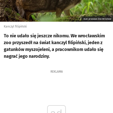
mat. prasowe Zoo Wrocław
Kanczyl filipiński
To nie udało się jeszcze nikomu. We wrocławskim
zoo przyszedł na świat kanczyl filipiński, jeden z
gatunków myszojeleni, a pracownikom udało się
nagrać jego narodziny.
REKLAMA