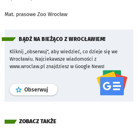
Mat. prasowe Zoo Wrocław
BĄDŹ NA BIEŻĄCO Z WROCŁAWIEM!
Kliknij „obserwuj”, aby wiedzieć, co dzieje się we
Wrocławiu.
Najciekawsze wiadomości z
www.wroclaw.pl znajdziesz w Google News!
profil
google news
serwisu wroclaw
Obserwuj
ZOBACZ TAKŻE