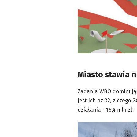
Miasto stawia n
Zadania WBO dominują w
jest ich aż 32, z czego 
działania - 16,4 mln zł.