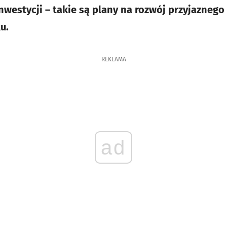
inwestycji – takie są plany na rozwój przyjaznego
u.
REKLAMA
ad