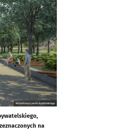
Wizualizacja parku Rędzińskiego
bywatelskiego,
rzeznaczonych na