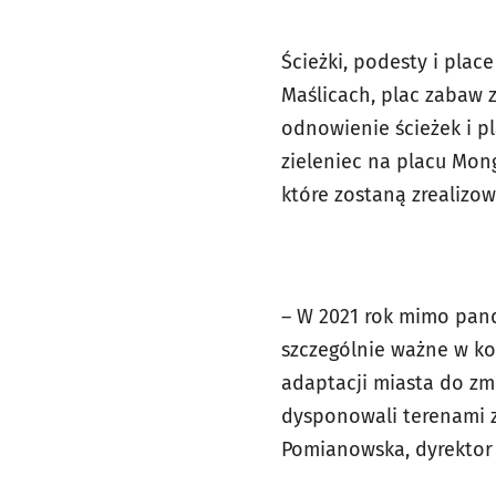
Ścieżki, podesty i pla
Maślicach, plac zabaw 
odnowienie ścieżek i p
zieleniec na placu Mon
które zostaną zrealizo
– W 2021 rok mimo pand
szczególnie ważne w ko
adaptacji miasta do zm
dysponowali terenami z
Pomianowska, dyrekto