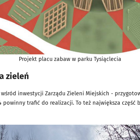
Projekt placu zabaw w parku Tysiąclecia
a zieleń
śród inwestycji Zarządu Zieleni Miejskich - przygot
24 powinny trafić do realizacji. To też największa część