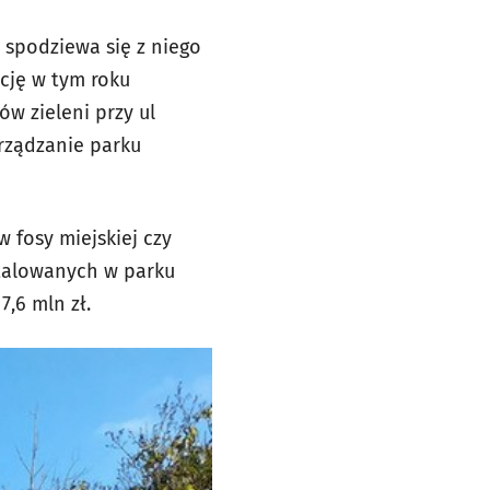
 spodziewa się z niego
ację w tym roku
ów zieleni przy ul
rządzanie parku
 fosy miejskiej czy
talowanych w parku
,6 mln zł.