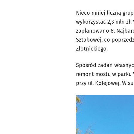
Nieco mniej liczną gru
wykorzystać 2,3 mln zł.
zaplanowano 8. Najbardz
Sztabowej, co poprzedz
Złotnickiego.
Spośród zadań własnych 
remont mostu w parku 
przy ul. Kolejowej. W s