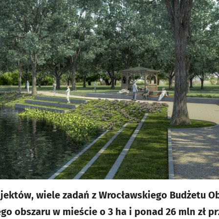
ojektów, wiele zadań z Wrocławskiego Budżetu O
go obszaru w mieście o 3 ha i ponad 26 mln zł p