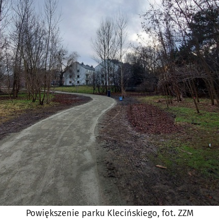
Powiększenie parku Klecińskiego, fot. ZZM