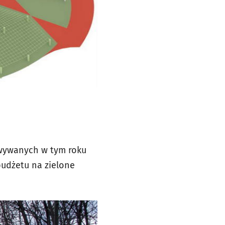
owywanych w tym roku
 budżetu na zielone