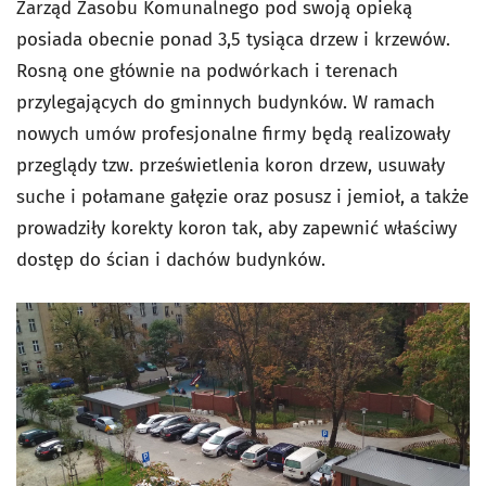
Zarząd Zasobu Komunalnego pod swoją opieką
posiada obecnie ponad 3,5 tysiąca drzew i krzewów.
Rosną one głównie na podwórkach i terenach
przylegających do gminnych budynków. W ramach
nowych umów profesjonalne firmy będą realizowały
przeglądy tzw. prześwietlenia koron drzew, usuwały
suche i połamane gałęzie oraz posusz i jemioł, a także
prowadziły korekty koron tak, aby zapewnić właściwy
dostęp do ścian i dachów budynków.