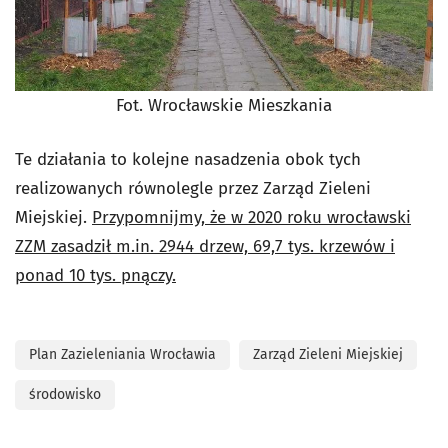
Fot. Wrocławskie Mieszkania
Te działania to kolejne nasadzenia obok tych
realizowanych równolegle przez Zarząd Zieleni
Miejskiej.
Przypomnijmy, że w 2020 roku wrocławski
ZZM zasadził m.in. 2944 drzew, 69,7 tys. krzewów i
ponad 10 tys. pnączy.
Plan Zazieleniania Wrocławia
Zarząd Zieleni Miejskiej
środowisko