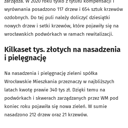
zarządza. W 2020 roku tylko z tytułu kompensacji i
wyrównania posadzono 117 drzew i 654 sztuk krzewów
ozdobnych. Do tej puli należy doliczyć dziesiątki
nowych drzew i setki krzewów, które pojawiły się na
wrocławskich podwórkach w ramach rewitalizacji.
Kilkaset tys. złotych na nasadzenia
i pielęgnację
Na nasadzenia i pielęgnację zieleni spółka
Wrocławskie Mieszkania przeznaczy w najbliższych
latach kwotę prawie 340 tys zł. Dzięki temu na
podwórkach i skwerach zarządzanych przez WM pod
koniec roku pojawiła się nowa zieleń. W sumie
nasadzono 212 drzew oraz 21 krzewów.