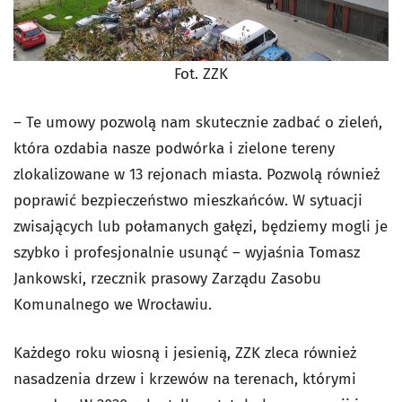
Fot. ZZK
– Te umowy pozwolą nam skutecznie zadbać o zieleń,
która ozdabia nasze podwórka i zielone tereny
zlokalizowane w 13 rejonach miasta. Pozwolą również
poprawić bezpieczeństwo mieszkańców. W sytuacji
zwisających lub połamanych gałęzi, będziemy mogli je
szybko i profesjonalnie usunąć – wyjaśnia Tomasz
Jankowski, rzecznik prasowy Zarządu Zasobu
Komunalnego we Wrocławiu.
Każdego roku wiosną i jesienią, ZZK zleca również
nasadzenia drzew i krzewów na terenach, którymi