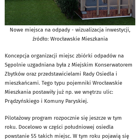
Nowe miejsca na odpady - wizualizacja inwestycji,
źródło: Wrocławskie Mieszkania
Koncepcja organizacji miejsc zbiórki odpadów na
Sępolnie uzgadniana była z Miejskim Konserwatorem
Zbytków oraz przedstawicielami Rady Osiedla i
mieszkańcami. Te
go typu pojemniki Wrocławskie
Mieszkania postawiły już np. we wnętrzu ulic:
Prądzyńskiego i Komuny Paryskiej.
Pilotażowy program rozpocznie się jeszcze w tym
roku. Docelowo w części południowej osiedla
powstanie 55 takich miejsc. W tym roku pojawią się