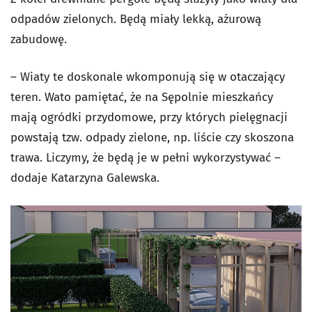
odpadów zielonych. Będą miały lekką, ażurową
zabudowę.
– Wiaty te doskonale wkomponują się w otaczający
teren. Wato pamiętać, że na Sępolnie mieszkańcy
mają ogródki przydomowe, przy których pielęgnacji
powstają tzw. odpady zielone, np. liście czy skoszona
trawa. Liczymy, że będą je w pełni wykorzystywać –
dodaje Katarzyna Galewska.