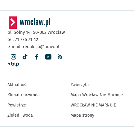
pl. Solny 14,
50-062
Wrocław
tel. 71 776 71 42
e-mail:
redakcja@araw.pl
Aktualności
Zwierzęta
Klimat i przyroda
Mapa Wrocław Nie Marnuje
Powietrze
WROCŁAW NIE MARNUJE
Zieleń i woda
Mapa strony
Inne informacje