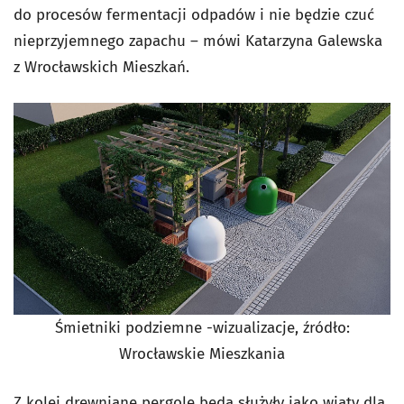
do procesów fermentacji odpadów i nie będzie czuć
nieprzyjemnego zapachu – mówi Katarzyna Galewska
z Wrocławskich Mieszkań.
Śmietniki podziemne -wizualizacje, źródło:
Wrocławskie Mieszkania
Z kolei drewniane pergole będą służyły jako wiaty dla