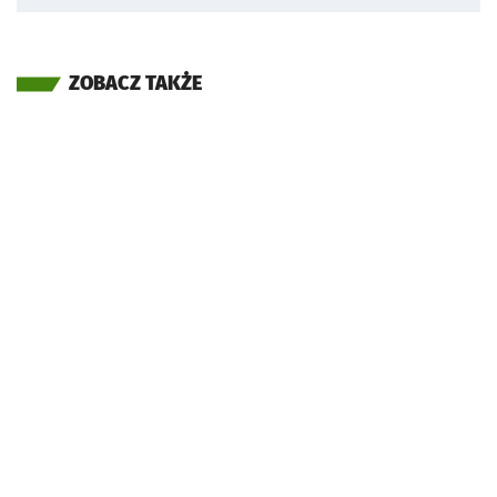
ZOBACZ TAKŻE