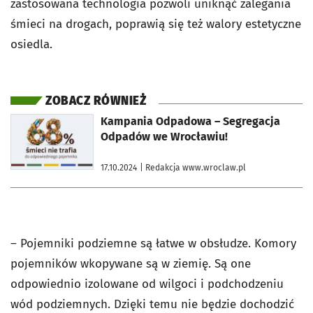
zastosowana technologia pozwoli uniknąć zalegania
śmieci na drogach, poprawią się też walory estetyczne
osiedla.
ZOBACZ RÓWNIEŻ
otworzy się w nowej karcie
Kampania Odpadowa – Segregacja
Odpadów we Wrocławiu!
17.10.2024
| Redakcja www.wroclaw.pl
– Pojemniki podziemne są łatwe w obsłudze. Komory
pojemników wkopywane są w ziemię. Są one
odpowiednio izolowane od wilgoci i podchodzeniu
wód podziemnych. Dzięki temu nie będzie dochodzić