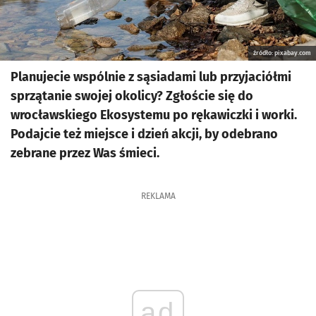
źródło: pixabay.com
Planujecie wspólnie z sąsiadami lub przyjaciółmi
sprzątanie swojej okolicy? Zgłoście się do
wrocławskiego Ekosystemu po rękawiczki i worki.
Podajcie też miejsce i dzień akcji, by odebrano
zebrane przez Was śmieci.
REKLAMA
ad