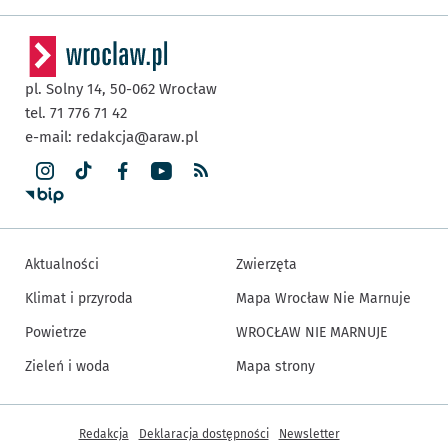
pl. Solny 14,
50-062
Wrocław
tel. 71 776 71 42
e-mail:
redakcja@araw.pl
Aktualności
Zwierzęta
Klimat i przyroda
Mapa Wrocław Nie Marnuje
Powietrze
WROCŁAW NIE MARNUJE
Zieleń i woda
Mapa strony
Inne informacje
Redakcja
Deklaracja dostępności
Newsletter