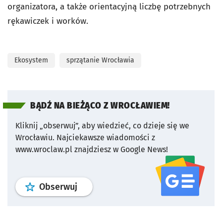
organizatora, a także orientacyjną liczbę potrzebnych
rękawiczek i worków.
Ekosystem
sprzątanie Wrocławia
BĄDŹ NA BIEŻĄCO Z WROCŁAWIEM!
Kliknij „obserwuj”, aby wiedzieć, co dzieje się we
Wrocławiu.
Najciekawsze wiadomości z
www.wroclaw.pl znajdziesz w Google News!
profil
google news
serwisu wroclaw
Obserwuj