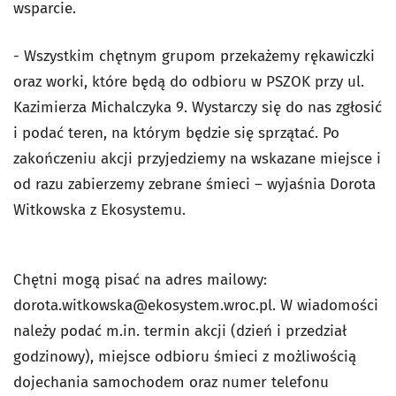
wsparcie.
- Wszystkim chętnym grupom przekażemy rękawiczki
oraz worki, które będą do odbioru w PSZOK przy ul.
Kazimierza Michalczyka 9. Wystarczy się do nas zgłosić
i podać teren, na którym będzie się sprzątać. Po
zakończeniu akcji przyjedziemy na wskazane miejsce i
od razu zabierzemy zebrane śmieci – wyjaśnia Dorota
Witkowska z Ekosystemu.
Chętni mogą pisać na adres mailowy:
dorota.witkowska@ekosystem.wroc.pl
. W wiadomości
należy podać m.in. termin akcji (dzień i przedział
godzinowy), miejsce odbioru śmieci z możliwością
dojechania samochodem oraz numer telefonu