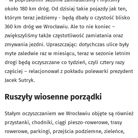
około 180 km dróg. Od dzisiaj takie pojazdy jak ten,
którym teraz jedziemy - będą dbały o czystość blisko
360 km dróg we Wrocławiu. Ale to nie koniec –
zwiększyliśmy także częstotliwość zamiatania oraz
zmywania jezdni. Upraszczając: dotychczas ulice były
myte zaledwie raz w miesiącu, teraz w sezonie letnim
drogi będą oczyszczane co tydzień, czyli cztery razy
częściej – relacjonował z pokładu polewarki prezydent
Jacek Sutryk.
Ruszyły wiosenne porządki
Stałym oczyszczaniem we Wrocławiu objęte są również
przystanki, chodniki, ciągi pieszo-rowerowe, trasy
rowerowe, parkingi, przejścia podziemne, zieleńce,