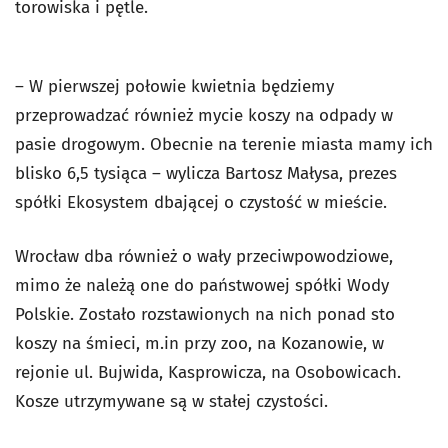
torowiska i pętle.
– W pierwszej połowie kwietnia będziemy
przeprowadzać również mycie koszy na odpady w
pasie drogowym. Obecnie na terenie miasta mamy ich
blisko 6,5 tysiąca – wylicza Bartosz Małysa, prezes
spółki Ekosystem dbającej o czystość w mieście.
Wrocław dba również o wały przeciwpowodziowe,
mimo że należą one do państwowej spółki Wody
Polskie. Zostało rozstawionych na nich ponad sto
koszy na śmieci, m.in przy zoo, na Kozanowie, w
rejonie ul. Bujwida, Kasprowicza, na Osobowicach.
Kosze utrzymywane są w stałej czystości.