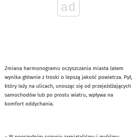
ad
Zmiana harmonogramu oczyszczania miasta latem
wynika głównie z troski o lepszą jakość powietrza. Pył,
który leży na ulicach, unosząc się od przejeżdżających
samochodów lub po prostu wiatru, wpływa na
komfort oddychania.
– W poprzednim sezonie zamiataliśmy i myliśmy