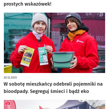
prostych wskazówek!
20.12.2025
W sobotę mieszkańcy odebrali pojemniki na
bioodpady. Segreguj śmieci i bądź eko