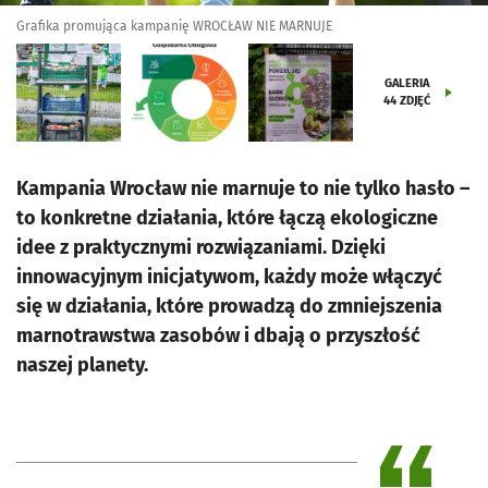
Grafika promująca kampanię WROCŁAW NIE MARNUJE
GALERIA
44
ZDJĘĆ
Kampania Wrocław nie marnuje to nie tylko hasło –
to konkretne działania, które łączą ekologiczne
idee z praktycznymi rozwiązaniami. Dzięki
innowacyjnym inicjatywom, każdy może włączyć
się w działania, które prowadzą do zmniejszenia
marnotrawstwa zasobów i dbają o przyszłość
naszej planety.