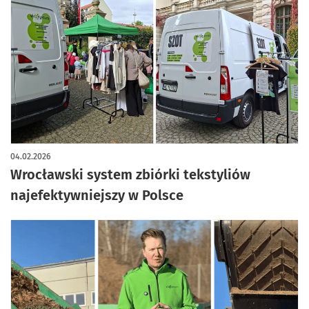
04.02.2026
Wrocławski system zbiórki tekstyliów
najefektywniejszy w Polsce