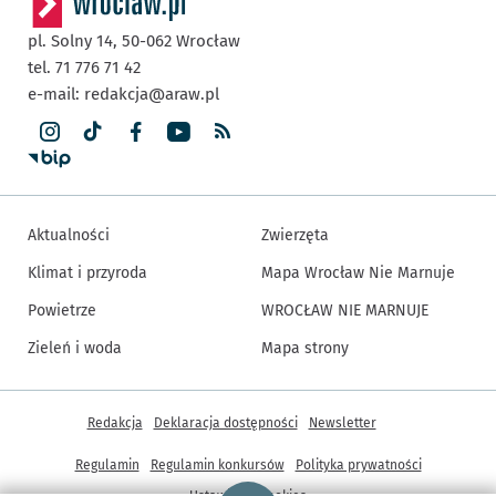
pl. Solny 14,
50-062
Wrocław
tel. 71 776 71 42
e-mail:
redakcja@araw.pl
Aktualności
Zwierzęta
Klimat i przyroda
Mapa Wrocław Nie Marnuje
Powietrze
WROCŁAW NIE MARNUJE
Zieleń i woda
Mapa strony
Inne informacje
Redakcja
Deklaracja dostępności
Newsletter
Regulamin
Regulamin konkursów
Polityka prywatności
Strona główna - wroclaw.pl
Ustawienia cookies