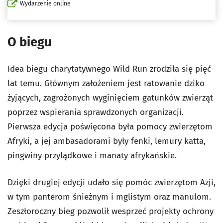
Wydarzenie online
O biegu
Idea biegu charytatywnego Wild Run zrodziła się pięć
lat temu. Głównym założeniem jest ratowanie dziko
żyjących, zagrożonych wyginięciem gatunków zwierząt
poprzez wspierania sprawdzonych organizacji.
Pierwsza edycja poświęcona była pomocy zwierzętom
Afryki, a jej ambasadorami były fenki, lemury katta,
pingwiny przylądkowe i manaty afrykańskie.
Dzięki drugiej edycji udało się pomóc zwierzętom Azji,
w tym panterom śnieżnym i mglistym oraz manulom.
Zeszłoroczny bieg pozwolił wesprzeć projekty ochrony