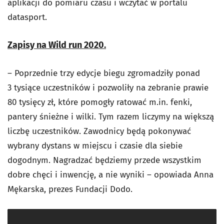
aplikacji do pomiaru czasu i wczytać w portalu
datasport.
Zapisy na Wild run 2020.
– Poprzednie trzy edycje biegu zgromadziły ponad
3 tysiące uczestników i pozwoliły na zebranie prawie
80 tysięcy zł, które pomogły ratować m.in. fenki,
pantery śnieżne i wilki. Tym razem liczymy na większą
liczbę uczestników. Zawodnicy będą pokonywać
wybrany dystans w miejscu i czasie dla siebie
dogodnym. Nagradzać będziemy przede wszystkim
dobre chęci i inwencję, a nie wyniki – opowiada Anna
Mękarska, prezes Fundacji Dodo.