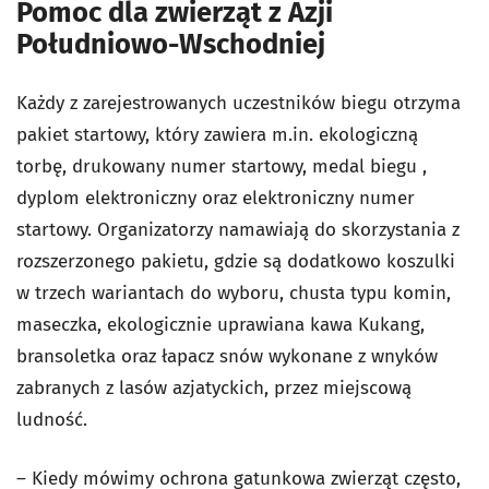
Pomoc dla zwierząt z Azji
Południowo-Wschodniej
Każdy z zarejestrowanych uczestników biegu otrzyma
pakiet startowy, który zawiera m.in. ekologiczną
torbę, drukowany numer startowy, medal biegu ,
dyplom elektroniczny oraz elektroniczny numer
startowy. Organizatorzy namawiają do skorzystania z
rozszerzonego pakietu, gdzie są dodatkowo koszulki
w trzech wariantach do wyboru, chusta typu komin,
maseczka, ekologicznie uprawiana kawa Kukang,
bransoletka oraz łapacz snów wykonane z wnyków
zabranych z lasów azjatyckich, przez miejscową
ludność.
– Kiedy mówimy ochrona gatunkowa zwierząt często,