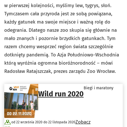
w pierwszej kolejności, myślimy lew, tygrys, słoń.
Tymczasem cała przyroda jest ze sobą powiązana,
każdy gatunek ma swoje miejsce i ważną rolę do
odegrania. Dlatego nasze zoo skupia się głównie na
mało znanych i pozornie brzydkich gatunkach. Tym
razem chcemy wesprzeć region świata szczególnie
dotknięty pandemią. To Azja Południowo-Wschodnia
którą wyróżnia ogromna bioróżnorodność – mówi
Radosław Ratajszczak, prezes zarządu Zoo Wrocław.
Biegi i maratony
Wild run 2020
Zobacz
od 22 września 2020 do 22 listopada 2020