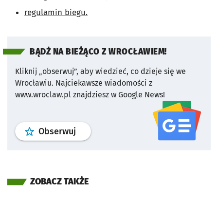
regulamin biegu.
BĄDŹ NA BIEŻĄCO Z WROCŁAWIEM!
Kliknij „obserwuj”, aby wiedzieć, co dzieje się we
Wrocławiu.
Najciekawsze wiadomości z
www.wroclaw.pl znajdziesz w Google News!
profil
google news
serwisu wroclaw
Obserwuj
ZOBACZ TAKŻE