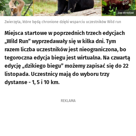
Zoo Wrocław
Zwierzęta, które będą chronione dzięki wsparciu uczestników Wild run
Miejsca startowe w poprzednich trzech edycjach
„Wild Run” wyprzedawały się w kilka dni. Tym
razem liczba uczestników jest nieograniczona, bo
tegoroczna edycja biegu jest wirtualna. Na czwartą
edycję „dzikiego biegu” możemy zapisać się do 22
listopada. Uczestnicy mają do wyboru trzy
dystanse - 1, 5 i 10 km.
REKLAMA