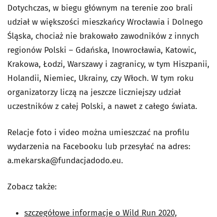
Dotychczas, w biegu głównym na terenie zoo brali
udział w większości mieszkańcy Wrocławia i Dolnego
Śląska, chociaż nie brakowało zawodników z innych
regionów Polski – Gdańska, Inowrocławia, Katowic,
Krakowa, Łodzi, Warszawy i zagranicy, w tym Hiszpanii,
Holandii, Niemiec, Ukrainy, czy Włoch. W tym roku
organizatorzy liczą na jeszcze liczniejszy udział
uczestników z całej Polski, a nawet z całego świata.
Relacje foto i video można umieszczać na profilu
wydarzenia na Facebooku lub przesyłać na adres:
a.mekarska@fundacjadodo.eu
.
Zobacz także:
szczegółowe informacje o Wild Run 2020,