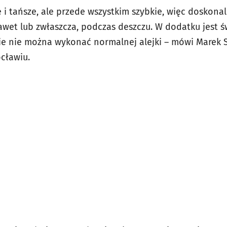
e i tańsze, ale przede wszystkim szybkie, więc doskona
awet lub zwłaszcza, podczas deszczu. W dodatku jest 
ie nie można wykonać normalnej alejki – mówi Marek S
ocławiu.