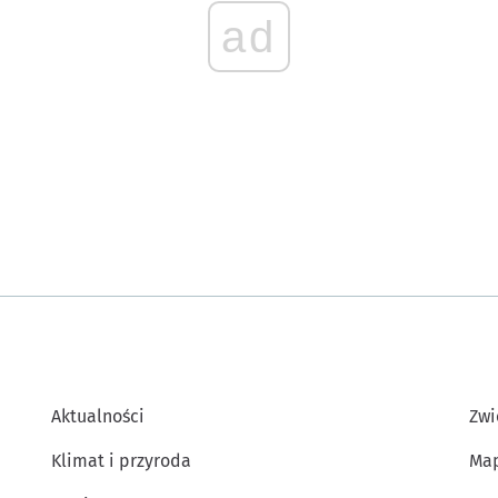
ad
Aktualności
Zwi
Klimat i przyroda
Map