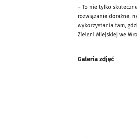
– To nie tylko skuteczn
rozwiązanie doraźne, n
wykorzystania tam, gdz
Zieleni Miejskiej we Wr
Galeria zdjęć