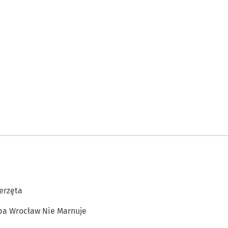
erzęta
a Wrocław Nie Marnuje