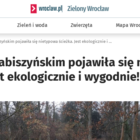
Serwis informacyjny wroclaw.pl podserwis: Śro
Zieleń i woda
Zwierzęta
Mapa Wroc
W parku Grabiszyńskim pojawiła się nietypowa ścieżka. Jest ekologicznie i wygodnie!
abiszyńskim pojawiła się
st ekologicznie i wygodnie!