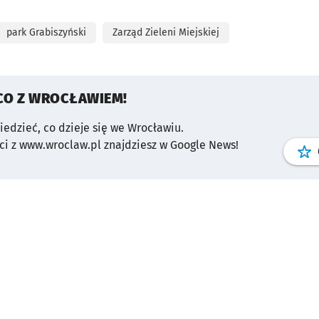
park Grabiszyński
Zarząd Zieleni Miejskiej
CO Z WROCŁAWIEM!
wiedzieć, co dzieje się we Wrocławiu.
i z www.wroclaw.pl znajdziesz w Google News!