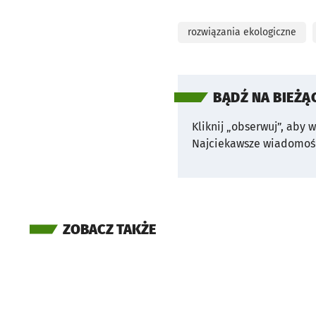
rozwiązania ekologiczne
BĄDŹ NA BIEŻĄ
Kliknij „obserwuj”, aby 
Najciekawsze wiadomośc
ZOBACZ TAKŻE