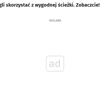
i skorzystać z wygodnej ścieżki. Zobaczcie!
REKLAMA
ad