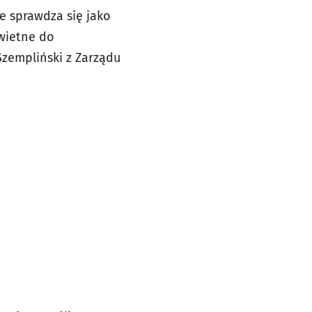
le sprawdza się jako
świetne do
zempliński z Zarządu