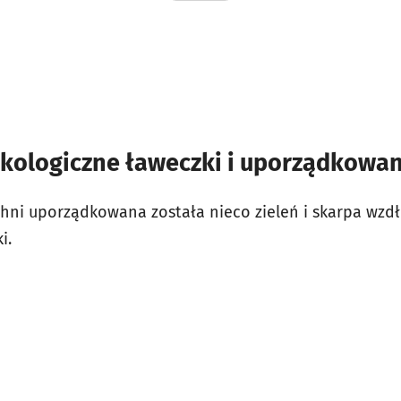
kologiczne ławeczki i uporządkowani
ni uporządkowana została nieco zieleń i skarpa wzdłuż
i.