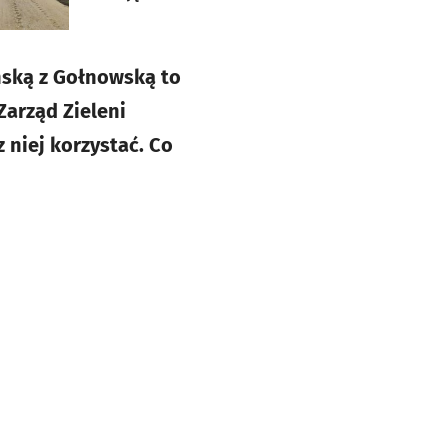
ńską z Gołnowską to
Zarząd Zieleni
z niej korzystać. Co