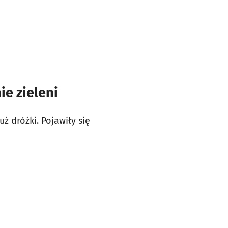
e zieleni
 dróżki. Pojawiły się