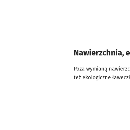
Nawierzchnia, e
Poza wymianą nawierzch
też ekologiczne ławeczk