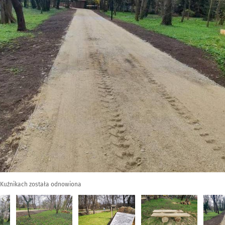
 Kuźnikach została odnowiona