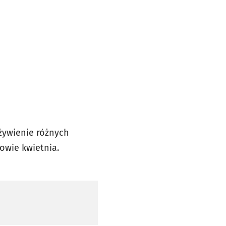
żywienie różnych
owie kwietnia.