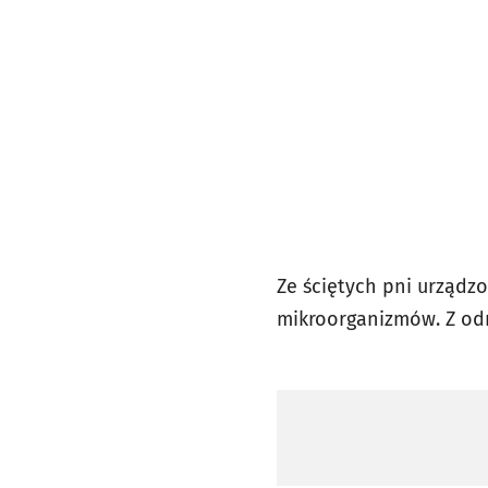
Ze ściętych pni urządz
mikroorganizmów. Z odn