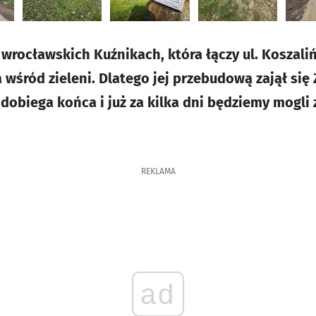
wrocławskich Kuźnikach, która łączy ul. Koszali
wśród zieleni. Dlatego jej przebudową zajął się 
 dobiega końca i już za kilka dni będziemy mogli 
REKLAMA
ad