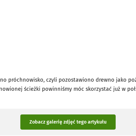
ono próchnowisko, czyli pozostawiono drewno jako po
owionej ścieżki powinniśmy móc skorzystać już w poł
Zobacz galerię zdjęć
tego artykułu