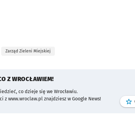
Zarząd Zieleni Miejskiej
CO Z WROCŁAWIEM!
wiedzieć, co dzieje się we Wrocławiu.
i z www.wroclaw.pl znajdziesz w Google News!