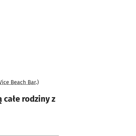
ice Beach Bar
.)
 całe rodziny z