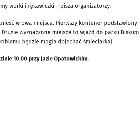
y worki i rękawiczki – piszą organizatorzy.
nieść w dwa miejsca. Pierwszy kontener podstawiony 
. Drugie wyznaczone miejsce to wjazd do parku Biskupi
roblemu będzie mogła dojechać śmieciarka).
zinie 10.00 przy Jazie Opatowickim.