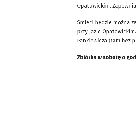
Opatowickim. Zapewniam
Śmieci będzie można za
przy Jazie Opatowickim
Pankiewicza (tam bez p
Zbiórka w sobotę o god