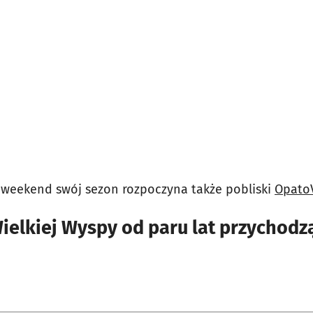
 weekend swój sezon rozpoczyna także pobliski
OpatoV
ielkiej Wyspy od paru lat przychodzą