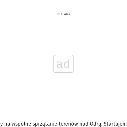
REKLAMA
ad
my na wspólne sprzątanie terenów nad Odrą. Startujemy