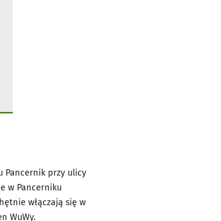
 Pancernik przy ulicy
ie w Pancerniku
hętnie włączają się w
ren WuWy.