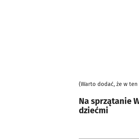
(Warto dodać, że w ten
Na sprzątanie W
dziećmi