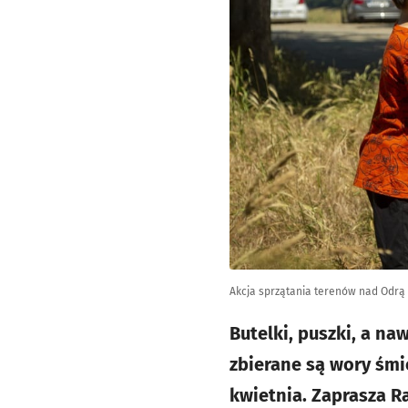
Akcja sprzątania terenów nad Odrą n
Butelki, puszki, a na
zbierane są wory śmi
kwietnia. Zaprasza R