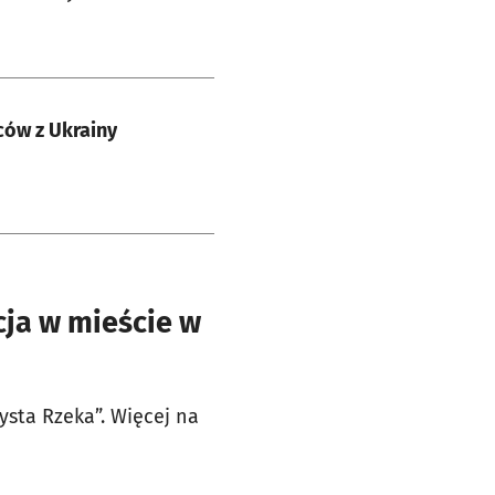
ców z Ukrainy
cja w mieście w
ysta Rzeka”. Więcej na