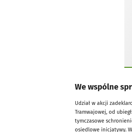
We wspólne spr
Udział w akcji zadekla
Tramwajowej, od ubiegł
tymczasowe schronienie 
osiedlowe inicjatywy. 