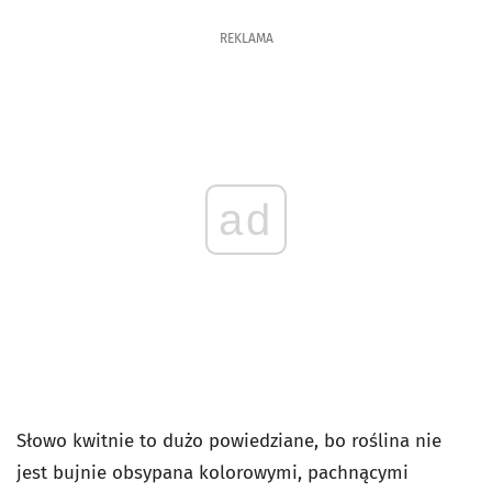
REKLAMA
ad
Słowo kwitnie to dużo powiedziane, bo roślina nie
jest bujnie obsypana kolorowymi, pachnącymi