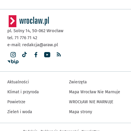
pl. Solny 14,
50-062
Wrocław
tel. 71 776 71 42
e-mail:
redakcja@araw.pl
Aktualności
Zwierzęta
Klimat i przyroda
Mapa Wrocław Nie Marnuje
Powietrze
WROCŁAW NIE MARNUJE
Zieleń i woda
Mapa strony
Inne informacje