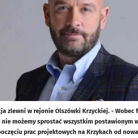
a zlewni w rejonie Olszówki Krzyckiej. - Wobec f
tu nie możemy sprostać wszystkim postawionym
oczęciu prac projektowych na Krzykach od now