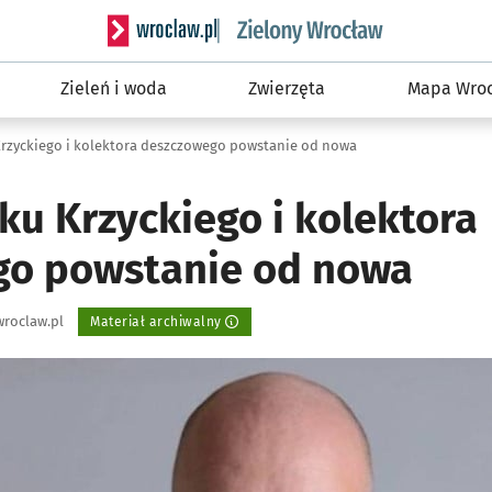
Serwis informacyjny wroclaw.pl podserwis: Śro
Zieleń i woda
Zwierzęta
Mapa Wroc
Krzyckiego i kolektora deszczowego powstanie od nowa
ku Krzyckiego i kolektora
go powstanie od nowa
roclaw.pl
Materiał archiwalny