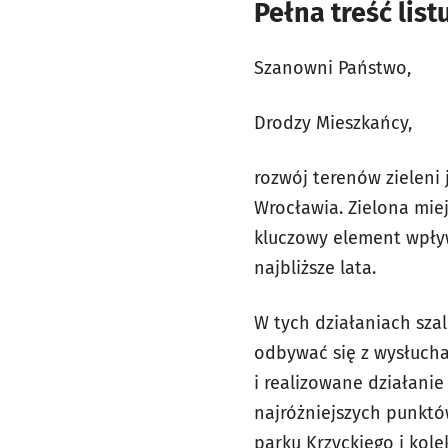
Pełna treść lis
Szanowni Państwo,
Drodzy Mieszkańcy,
rozwój terenów zieleni
Wrocławia. Zielona miej
kluczowy element wpływ
najbliższe lata.
W tych działaniach sza
odbywać się z wysłuch
i realizowane działani
najróżniejszych punktó
parku Krzyckiego i kol