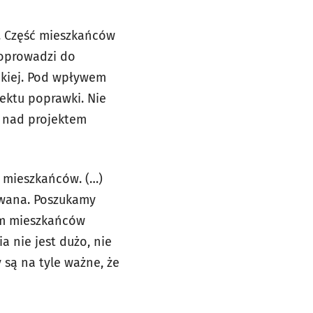
. Część mieszkańców
doprowadzi do
ckiej. Pod wpływem
ektu poprawki. Nie
e nad projektem
 mieszkańców. (…)
owana. Poszukamy
om mieszkańców
a nie jest dużo, nie
są na tyle ważne, że