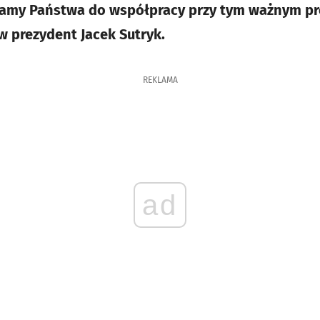
szamy Państwa do współpracy przy tym ważnym pr
w prezydent Jacek Sutryk.
REKLAMA
ad