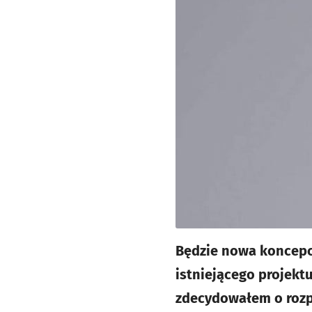
Będzie nowa koncepcj
istniejącego projek
zdecydowałem o rozp