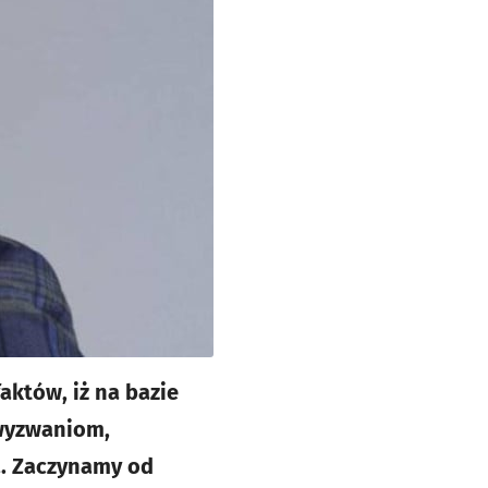
aktów, iż na bazie
 wyzwaniom,
a. Zaczynamy od