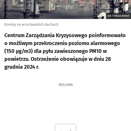
fot. Tomasz Hołod
Kominy na wrocławskich dachach
Centrum Zarządzania Kryzysowego poinformowało
o możliwym przekroczeniu poziomu alarmowego
(150 µg/m3) dla pyłu zawieszonego PM10 w
powietrzu. Ostrzeżenie obowiązuje w dniu 28
grudnia 2024 r.
REKLAMA