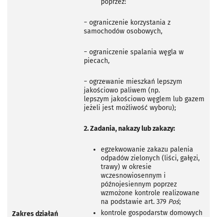
poprzez:
−
ograniczenie korzystania z
samochodów osobowych,
−
ograniczenie spalania węgla w
piecach,
−
ogrzewanie mieszkań lepszym
jakościowo paliwem (np.
lepszym
jakościowo węglem lub gazem
jeżeli jest możliwość wyboru);
2. Zadania, nakazy lub zakazy:
egzekwowanie zakazu palenia
odpadów zielonych (liści, gałęzi,
trawy) w okresie
wczesnowiosennym i
późnojesiennym poprzez
wzmożone kontrole realizowane
na podstawie art. 379
Poś
;
kontrole gospodarstw domowych
Zakres działań