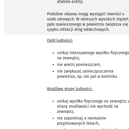
ataków astmy.
Podobne objawy mogą wystąpić również u
osób zdrowych. W okresach wysokich stężeń
pyłu zawieszonego w powietrzu zwiększa się
ryzyko infekcji dróg oddechowych.
Ogół ludności:
unikaj intensywnego wysiłku fizyczneg
na zewnątrz,
nie wietrz pomieszczeń,
nie zwiększaj zanieczyszczenia
powietrza, np. nie pal w kominku.
Wrażliwe grupy ludności:
unikaj wysiłku fizycznego na zewnątrz, 
miarę możliwości nie wychodź na
zewnątrz,
nie zapominaj o normalnie
przyjmowanych lekach,