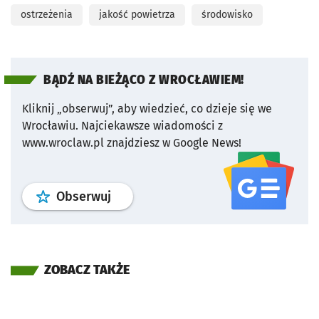
ostrzeżenia
jakość powietrza
środowisko
BĄDŹ NA BIEŻĄCO Z WROCŁAWIEM!
Kliknij „obserwuj”, aby wiedzieć, co dzieje się we
Wrocławiu.
Najciekawsze wiadomości z
www.wroclaw.pl znajdziesz w Google News!
profil
google news
serwisu wroclaw
Obserwuj
ZOBACZ TAKŻE