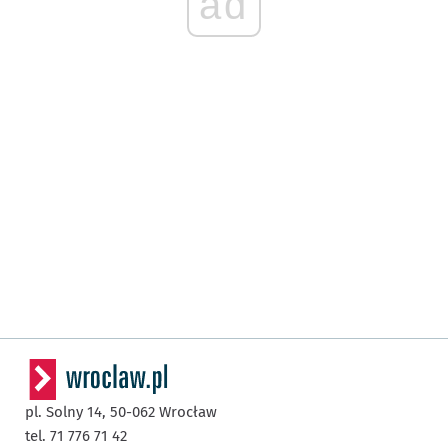
ad
pl. Solny 14,
50-062
Wrocław
tel. 71 776 71 42