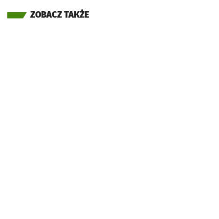
ZOBACZ TAKŻE