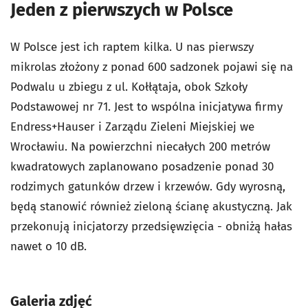
Jeden z pierwszych w Polsce
W Polsce jest ich raptem kilka. U nas pierwszy
mikrolas złożony z ponad 600 sadzonek pojawi się na
Podwalu u zbiegu z ul. Kołłątaja, obok Szkoły
Podstawowej nr 71. Jest to wspólna inicjatywa firmy
Endress+Hauser i Zarządu Zieleni Miejskiej we
Wrocławiu. Na powierzchni niecałych 200 metrów
kwadratowych zaplanowano posadzenie ponad 30
rodzimych gatunków drzew i krzewów. Gdy wyrosną,
będą stanowić również zieloną ścianę akustyczną. Jak
przekonują inicjatorzy przedsięwzięcia - obniżą hałas
nawet o 10 dB.
Galeria zdjęć