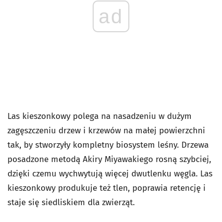
ad
Las kieszonkowy polega na nasadzeniu w dużym
zagęszczeniu drzew i krzewów na małej powierzchni
tak, by stworzyły kompletny biosystem leśny. Drzewa
posadzone metodą Akiry Miyawakiego rosną szybciej,
dzięki czemu wychwytują więcej dwutlenku węgla. Las
kieszonkowy produkuje też tlen, poprawia retencję i
staje się siedliskiem dla zwierząt.