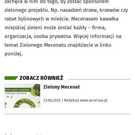
zachęca w nim do tego, by zostać sponsorem
zielonego projektu. Np. nasadzeń drzew, krzewów czy
rabat bylinowych w mieście. Mecenasem kawałka
miejskiej zieleni może zostać każdy – firma,
organizacja, osoba prywatna. Więcej informacji na
temat Zielonego Mecenatu znajdziecie w linku
poniżej.
ZOBACZ RÓWNIEŻ
otworzy się w nowej karcie
Zielony Mecenat
23.06.2020
| Redakcja www.wroclaw.pl