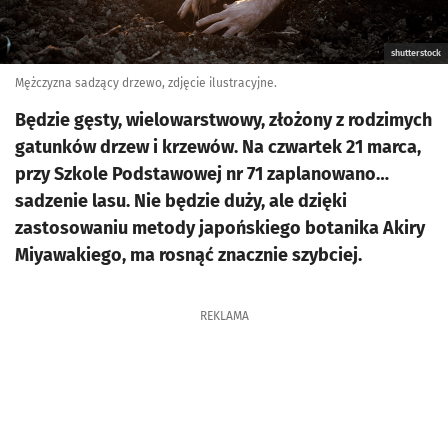
shutterstock
Mężczyzna sadzący drzewo, zdjęcie ilustracyjne.
Będzie gęsty, wielowarstwowy, złożony z rodzimych
gatunków drzew i krzewów. Na czwartek 21 marca,
przy Szkole Podstawowej nr 71 zaplanowano…
sadzenie lasu. Nie będzie duży, ale dzięki
zastosowaniu metody japońskiego botanika Akiry
Miyawakiego, ma rosnąć znacznie szybciej.
REKLAMA