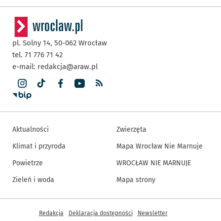
pl. Solny 14,
50-062
Wrocław
tel. 71 776 71 42
e-mail:
redakcja@araw.pl
Aktualności
Zwierzęta
Klimat i przyroda
Mapa Wrocław Nie Marnuje
Powietrze
WROCŁAW NIE MARNUJE
Zieleń i woda
Mapa strony
Inne informacje
Redakcja
Deklaracja dostępności
Newsletter