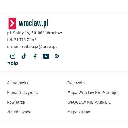
pl. Solny 14,
50-062
Wrocław
tel. 71 776 71 42
e-mail:
redakcja@araw.pl
Aktualności
Zwierzęta
Klimat i przyroda
Mapa Wrocław Nie Marnuje
Powietrze
WROCŁAW NIE MARNUJE
Zieleń i woda
Mapa strony