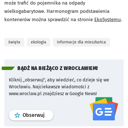
może trafić do pojemnika na odpady
wielkogabarytowe. Harmonogram podstawienia
kontenerów można sprawdzić na stronie
EkoSystemu
.
święta
ekologia
informacje dla mieszkańca
BĄDŹ NA BIEŻĄCO Z WROCŁAWIEM!
Kliknij „obserwuj”, aby wiedzieć, co dzieje się we
Wrocławiu.
Najciekawsze wiadomości z
www.wroclaw.pl znajdziesz w Google News!
profil
google news
serwisu wroclaw
Obserwuj