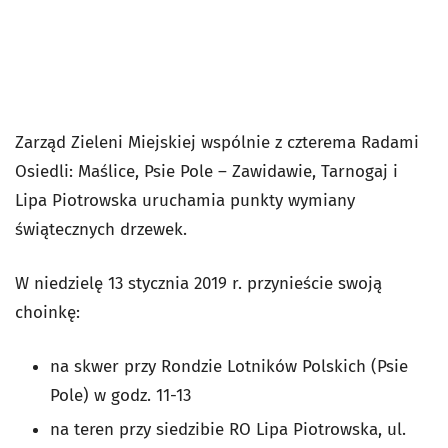
Zarząd Zieleni Miejskiej wspólnie z czterema Radami
Osiedli: Maślice, Psie Pole – Zawidawie, Tarnogaj i
Lipa Piotrowska uruchamia punkty wymiany
świątecznych drzewek.
W niedzielę 13 stycznia 2019 r. przynieście swoją
choinkę:
na skwer przy Rondzie Lotników Polskich (Psie
Pole) w godz. 11-13
na teren przy siedzibie RO Lipa Piotrowska, ul.