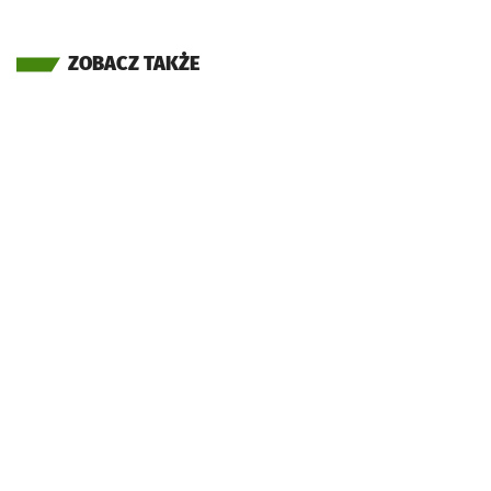
ZOBACZ TAKŻE