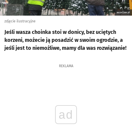
wroclaw.pl
zdjęcie ilustracyjne
Jeśli wasza choinka stoi w donicy, bez uciętych
korzeni, możecie ją posadzić w swoim ogrodzie, a
jeśli jest to niemożliwe, mamy dla was rozwiązanie!
REKLAMA
ad