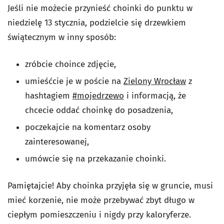
Jeśli nie możecie przynieść choinki do punktu w
niedzielę 13 stycznia, podzielcie się drzewkiem
świątecznym w inny sposób:
zróbcie choince zdjęcie,
umieśćcie je w poście na
Zielony Wrocław
z
hashtagiem
#mojedrzewo
i informacją, że
chcecie oddać choinkę do posadzenia,
poczekajcie na komentarz osoby
zainteresowanej,
umówcie się na przekazanie choinki.
Pamiętajcie! Aby choinka przyjęła się w gruncie, musi
mieć korzenie, nie może przebywać zbyt długo w
ciepłym pomieszczeniu i nigdy przy kaloryferze.