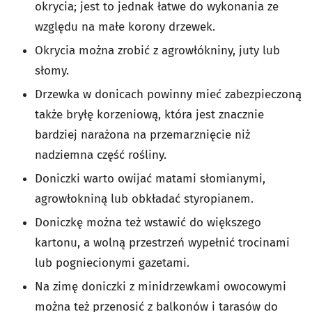
okrycia; jest to jednak łatwe do wykonania ze
względu na małe korony drzewek.
Okrycia można zrobić z agrowłókniny, juty lub
słomy.
Drzewka w donicach powinny mieć zabezpieczoną
także bryłę korzeniową, która jest znacznie
bardziej narażona na przemarznięcie niż
nadziemna część rośliny.
Doniczki warto owijać matami słomianymi,
agrowłokniną lub obkładać styropianem.
Doniczkę można też wstawić do większego
kartonu, a wolną przestrzeń wypełnić trocinami
lub pogniecionymi gazetami.
Na zimę doniczki z minidrzewkami owocowymi
można też przenosić z balkonów i tarasów do