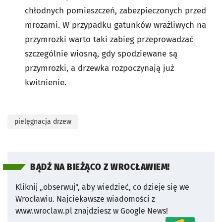
chłodnych pomieszczeń, zabezpieczonych przed
mrozami. W przypadku gatunków wrażliwych na
przymrozki warto taki zabieg przeprowadzać
szczególnie wiosną, gdy spodziewane są
przymrozki, a drzewka rozpoczynają już
kwitnienie.
pielęgnacja drzew
BĄDŹ NA BIEŻĄCO Z WROCŁAWIEM!
Kliknij „obserwuj”, aby wiedzieć, co dzieje się we
Wrocławiu.
Najciekawsze wiadomości z
www.wroclaw.pl znajdziesz w Google News!