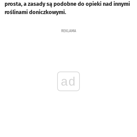
prosta, a zasady są podobne do opieki nad innymi
roślinami doniczkowymi.
REKLAMA
ad