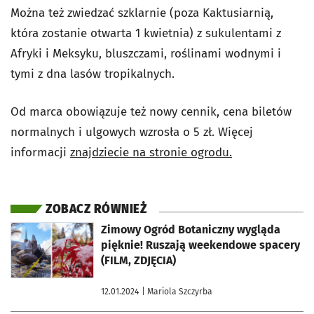
Można też zwiedzać szklarnie (poza Kaktusiarnią,
która zostanie otwarta 1 kwietnia) z
sukulentami z
Afryki i Meksyku, bluszczami, roślinami wodnymi i
tymi z dna lasów tropikalnych.
Od marca obowiązuje też nowy cennik, cena biletów
normalnych i ulgowych wzrosła o 5 zł. Więcej
informacji
znajdziecie na stronie ogrodu.
ZOBACZ RÓWNIEŻ
otworzy się w nowej karcie
Zimowy Ogród Botaniczny wygląda
pięknie! Ruszają weekendowe spacery
(FILM, ZDJĘCIA)
12.01.2024
| Mariola Szczyrba