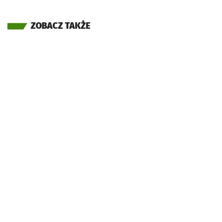
ZOBACZ TAKŻE