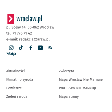
pl. Solny 14,
50-062
Wrocław
tel. 71 776 71 42
e-mail:
redakcja@araw.pl
Aktualności
Zwierzęta
Klimat i przyroda
Mapa Wrocław Nie Marnuje
Powietrze
WROCŁAW NIE MARNUJE
Zieleń i woda
Mapa strony
Inne informacje