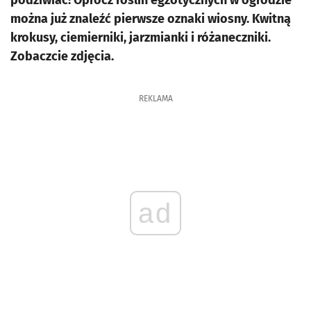
podziwiać! Oprócz roślin egzotycznych w ogrodzie
można już znaleźć pierwsze oznaki wiosny. Kwitną
krokusy, ciemierniki, jarzmianki i różaneczniki.
Zobaczcie zdjęcia.
REKLAMA
ad