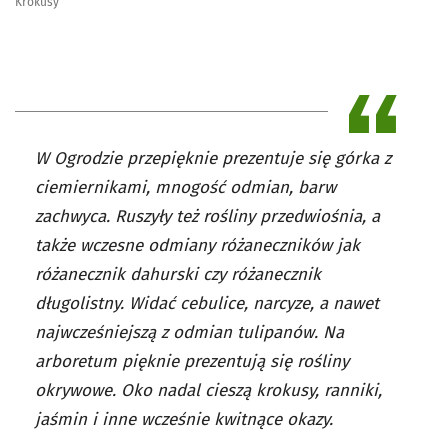
Krokusy
W Ogrodzie przepięknie prezentuje się górka z
ciemiernikami, mnogość odmian, barw
zachwyca. Ruszyły też rośliny przedwiośnia, a
także wczesne odmiany różaneczników jak
różanecznik dahurski czy różanecznik
długolistny. Widać cebulice, narcyze, a nawet
najwcześniejszą z odmian tulipanów. Na
arboretum pięknie prezentują się rośliny
okrywowe. Oko nadal cieszą krokusy, ranniki,
jaśmin i inne wcześnie kwitnące okazy.