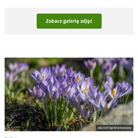
Zobacz galerię zdjęć
Ada Kuf/Ogród Botaniczny