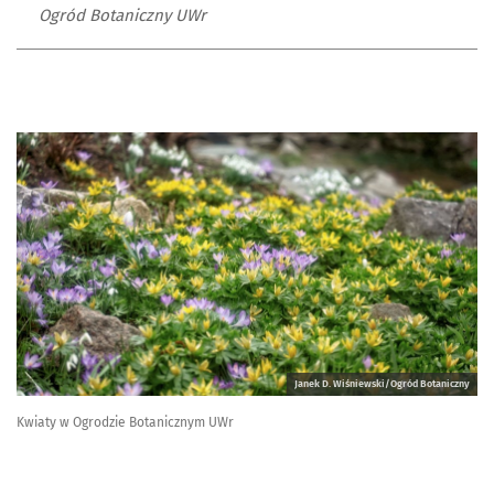
Ogród Botaniczny UWr
Janek D. Wiśniewski/Ogród Botaniczny
Kwiaty w Ogrodzie Botanicznym UWr