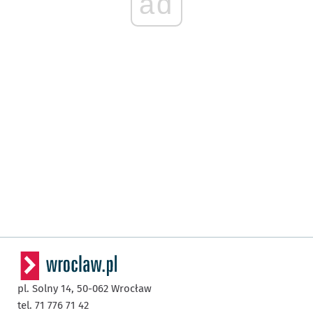
ad
pl. Solny 14,
50-062
Wrocław
tel. 71 776 71 42