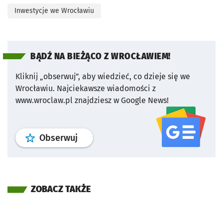
Inwestycje we Wrocławiu
BĄDŹ NA BIEŻĄCO Z WROCŁAWIEM!
Kliknij „obserwuj”, aby wiedzieć, co dzieje się we
Wrocławiu.
Najciekawsze wiadomości z
www.wroclaw.pl znajdziesz w Google News!
profil
google news
serwisu wroclaw
Obserwuj
ZOBACZ TAKŻE