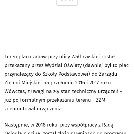
Teren placu zabaw przy ulicy Wałbrzyskiej został
przekazany przez Wydział Oświaty (dawniej był to plac
przynależący do Szkoły Podstawowej) do Zarządu
Zieleni Miejskiej na przełomie 2016 i 2017 roku.
Wówczas, z uwagi na zły stan techniczny urządzeń -
już po formalnym przekazaniu terenu - ZZM
zdemontował urządzenia.
Następnie, w 2018 roku, przy współpracy z Radą
Osiedla Klecina, został złożony wniosek do programu