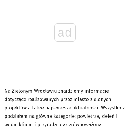
ad
Na
Zielonym Wrocławiu
znajdziemy informacje
dotyczące realizowanych przez miasto zielonych
projektów a także
najświeższe aktualności
. Wszystko z
podziałem na główne kategorie:
powietrze
,
zieleń i
woda
,
klimat i przyroda
oraz
zrównoważona