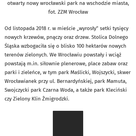
otwarty nowy wrocławski park na wschodzie miasta,
fot. ZZM Wrocław
Od listopada 2018 r. w mieście „wyrosły” setki tysięcy
nowych krzewów, pnączy oraz drzew. Stolica Dolnego
Śląska wzbogaciła się o blisko 100 hektarów nowych
terenów zielonych. We Wrocławiu powstały i wciąż
powstają m.in. siłownie plenerowe, place zabaw oraz
parki i zieleńce, w tym park Maślicki, Wojszycki, skwer
Wrocławianek przy ul. Bernardyńskiej, park Mamuta,
Swojczycki park Czarna Woda, a także park Kleciński
czy Zielony Klin Żmigrodzki.