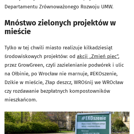
Departamentu Zrównoważonego Rozwoju UMW.
Mnóstwo zielonych projektów w
mieście
Tylko w tej chwili miasto realizuje kilkadziesiąt
środowiskowych projektów: od
akcji „Zmień piec”
,
przez GrowGreen, czyli zazielenianie podwórek i ulic
na Ołbinie, po Wrocław nie marnuje, #EKOszenie,
Dzikie w mieście, Złap deszcz, WROśnij we WROcław
czy rozdawanie bezpłatnych kompostowników
mieszkańcom.