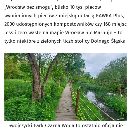
„Wrocław bez smogu”, blisko 10 tys. pieców
wymienionych pieców z miejską dotacją KAWKA Plus,
2000 udostępnionych kompostowników czy 168 miejsc
less i zero waste na mapie Wrocław nie Marnuje – to
tylko niektóre z zielonych liczb stolicy Dolnego Śląska.
Swojczycki Park Czarna Woda to ostatnio oficjalnie