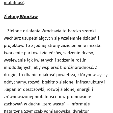
mobilność
.
Zielony Wrocław
– Zielone działania Wrocławia to bardzo szeroki
wachlarz uzupełniających się wzajemnie działań i
projektów. To z jednej strony zazielenianie miasta:
tworzenie parków i zieleńców, sadzenie drzew,
wysiewanie łąk kwietnych i sadzenie roślin
miododajnych, aby wspierać bioróżnorodność. Z
drugiej to dbanie o jakość powietrza, którym wszyscy
oddychamy, rozwój błękitno-zielonej infrastruktury i
„łapanie” deszczówki, rozwój zielonej energii i
zrównoważonej mobilności oraz promowanie
zachowań w duchu „zero waste” – informuje
Katarzyna Szymczak-Pomianowska, dyrektor