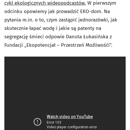
cykl ekologicznych wideopodcastów.
W pierwszym
odcinku opowiemy jak prowadzić EKO-dom. Na
pytania m.in. o to, czym zastąpić jednorazówki, jak
skutecznie łapać wodę i jakie są patenty na
segregację śmieci odpowie Danuta Łukasińska z
Fundacji „Ekopotencjał – Przestrzeń Możliwośći”.