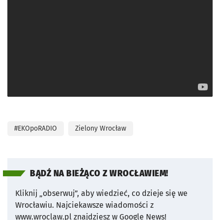
#EKOpoRADIO
Zielony Wrocław
BĄDŹ NA BIEŻĄCO Z WROCŁAWIEM!
Kliknij „obserwuj”, aby wiedzieć, co dzieje się we
Wrocławiu.
Najciekawsze wiadomości z
www.wroclaw.pl znajdziesz w Google News!