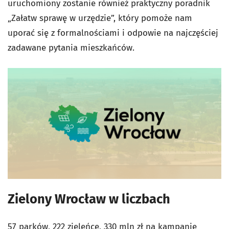
uruchomiony zostanie również praktyczny poradnik
„Załatw sprawę w urzędzie”, który pomoże nam
uporać się z formalnościami i odpowie na najczęściej
zadawane pytania mieszkańców.
Zielony Wrocław w liczbach
57 parków, 222 zieleńce, 330 mln zł na kampanię