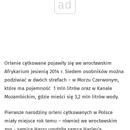
ad
Orlenie cętkowane pojawiły się we wrocławskim
Afrykarium jesienią 2014 r. Siedem osobników można
podziwiać w dwóch strefach – w Morzu Czerwonym,
które ma pojemność 1 mln litrów oraz w Kanale
Mozambickim, gdzie mieści się 3,2 mln litrów wody.
Pierwsze narodziny orleni cętkowanych w Polsce
miały miejsce rok temu – również we wrocławskim
zoo - samica Harry urodziła samca Harley’a.