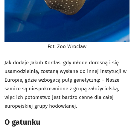
Fot. Zoo Wrocław
Jak dodaje Jakub Kordas, gdy młode dorosną i się
usamodzielnią, zostaną wysłane do innej instytucji w
Europie, gdzie wzbogacą pulę genetyczną: – Nasze
samice są niespokrewnione z grupą założycielską,
więc ich potomstwo jest bardzo cenne dla całej
europejskiej grupy hodowlanej.
O gatunku