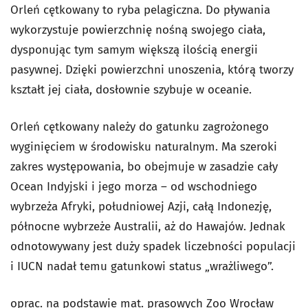
Orleń cętkowany to ryba pelagiczna. Do pływania
wykorzystuje powierzchnię nośną swojego ciała,
dysponując tym samym większą ilością energii
pasywnej. Dzięki powierzchni unoszenia, którą tworzy
kształt jej ciała, dosłownie szybuje w oceanie.
Orleń cętkowany należy do gatunku zagrożonego
wyginięciem w środowisku naturalnym. Ma szeroki
zakres występowania, bo obejmuje w zasadzie cały
Ocean Indyjski i jego morza – od wschodniego
wybrzeża Afryki, południowej Azji, całą Indonezję,
północne wybrzeże Australii, aż do Hawajów. Jednak
odnotowywany jest duży spadek liczebności populacji
i IUCN nadał temu gatunkowi status „wrażliwego”.
oprac. na podstawie mat. prasowych Zoo Wrocław