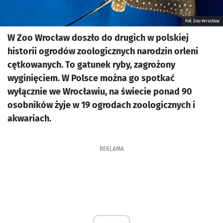
Fot. Zoo Wrocław
W Zoo Wrocław doszło do drugich w polskiej
historii ogrodów zoologicznych narodzin orleni
cętkowanych. To gatunek ryby, zagrożony
wyginięciem. W Polsce można go spotkać
wyłącznie we Wrocławiu, na świecie ponad 90
osobników żyje w 19 ogrodach zoologicznych i
akwariach.
REKLAMA