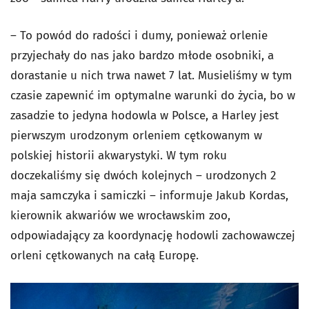
– To powód do radości i dumy, ponieważ orlenie
przyjechały do nas jako bardzo młode osobniki, a
dorastanie u nich trwa nawet 7 lat. Musieliśmy w tym
czasie zapewnić im optymalne warunki do życia, bo w
zasadzie to jedyna hodowla w Polsce, a Harley jest
pierwszym urodzonym orleniem cętkowanym w
polskiej historii akwarystyki. W tym roku
doczekaliśmy się dwóch kolejnych – urodzonych 2
maja samczyka i samiczki – informuje Jakub Kordas,
kierownik akwariów we wrocławskim zoo,
odpowiadający za koordynację hodowli zachowawczej
orleni cętkowanych na całą Europę.