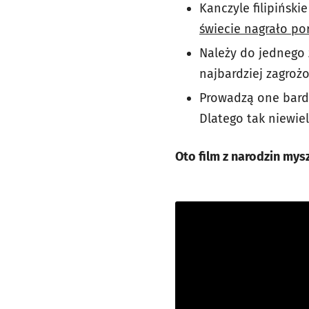
Kanczyle filipińsk
świecie nagrało po
Należy do jednego 
najbardziej zagrożo
Prowadzą one bardzo
Dlatego tak niewie
Oto film z narodzin mys