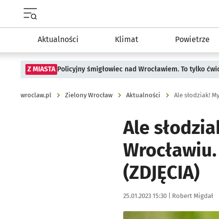
Menu główne portalu wroclaw.pl
Aktualności
Klimat
Powietrze
Z MIASTA
Policyjny śmigłowiec nad Wrocławiem. To tylko ćwi
wroclaw.pl
Zielony Wrocław
Aktualności
Ale słodzia
Wrocławiu.
(ZDJĘCIA)
Data publikacji:
Autor:
25.01.2023 15:30 |
Robert Migdał
Kliknij, aby zobaczyć galer