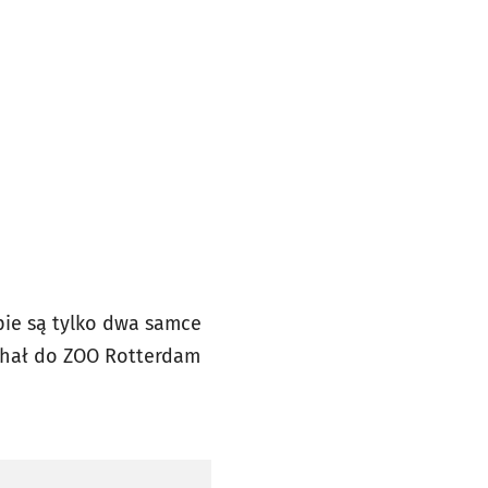
opie są tylko dwa samce
jechał do ZOO Rotterdam