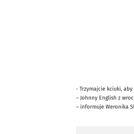
- Trzymajcie kciuki, ab
– Johnny English z wroc
– informuje Weronika S