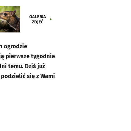
GALERIA
ZDJĘĆ
im ogrodzie
ują pierwsze tygodnie
ni temu. Dziś już
podzielić się z Wami