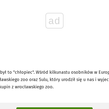
ad
y był to "chłopiec". Wśród kilkunastu osobników w Eur
ławskiego zoo oraz Sulu, który urodził się u nas i wy
kupin z wrocławskiego zoo.