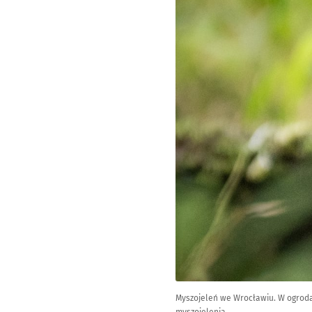
Myszojeleń we Wrocławiu. W ogrodac