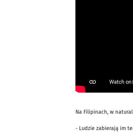
Na Filipinach, w natura
- Ludzie zabierają im t