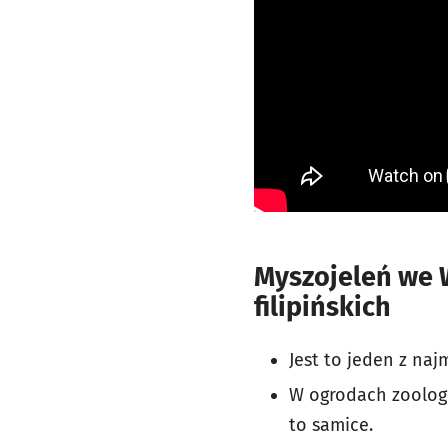
Myszojeleń we 
filipińskich
Jest to jeden z naj
W ogrodach zoologi
to samice.