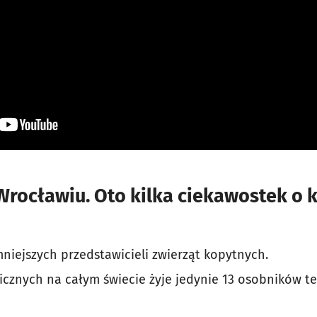
Wrocławiu. Oto kilka ciekawostek o 
mniejszych przedstawicieli zwierząt kopytnych.
cznych na całym świecie żyje jedynie 13 osobników te