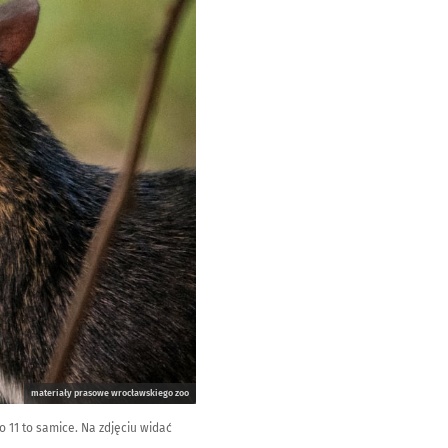
materiały prasowe wrocławskiego zoo
 11 to samice. Na zdjęciu widać