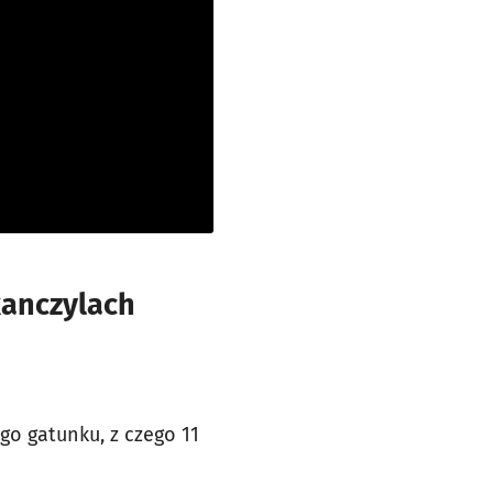
kanczylach
go gatunku, z czego 11