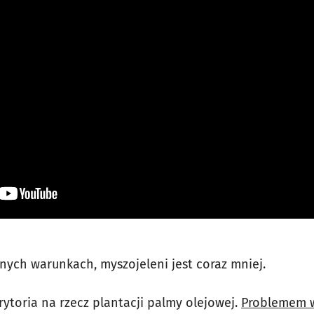
lnych warunkach, myszojeleni jest coraz mniej.
erytoria na rzecz plantacji palmy olejowej.
Problemem w