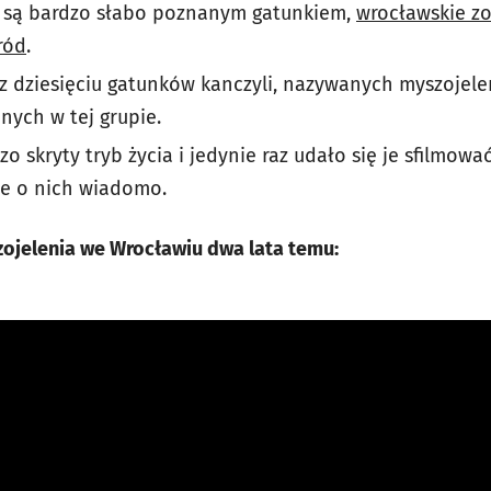
ie są bardzo słabo poznanym gatunkiem,
wrocławskie zo
ród
.
z dziesięciu gatunków kanczyli, nazywanych myszojele
nych w tej grupie.
 skryty tryb życia i jedynie raz udało się je sfilmować
le o nich wiadomo.
zojelenia we Wrocławiu dwa lata temu: