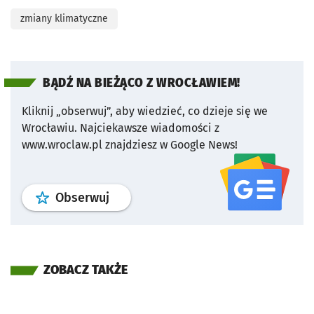
zmiany klimatyczne
BĄDŹ NA BIEŻĄCO Z WROCŁAWIEM!
Kliknij „obserwuj”, aby wiedzieć, co dzieje się we
Wrocławiu.
Najciekawsze wiadomości z
www.wroclaw.pl znajdziesz w Google News!
profil
google news
serwisu wroclaw
Obserwuj
ZOBACZ TAKŻE