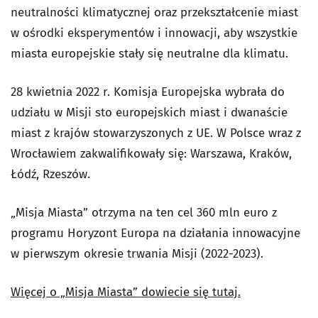
neutralności klimatycznej oraz przekształcenie miast
w ośrodki eksperymentów i innowacji, aby wszystkie
miasta europejskie stały się neutralne dla klimatu.
28 kwietnia 2022 r. Komisja Europejska wybrała do
udziału w Misji sto europejskich miast i dwanaście
miast z krajów stowarzyszonych z UE. W Polsce wraz z
Wrocławiem zakwalifikowały się: Warszawa, Kraków,
Łódź, Rzeszów.
„Misja Miasta” otrzyma na ten cel 360 mln euro z
programu Horyzont Europa na działania innowacyjne
w pierwszym okresie trwania Misji (2022-2023).
Więcej o „Misja Miasta” dowiecie się tutaj.