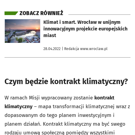
ZOBACZ RÓWNIEŻ
otworzy się w nowej karcie
Klimat i smart. Wrocław w unijnym
innowacyjnym projekcie europejskich
miast
28.04.2022
| Redakcja www.wroclaw.pl
Czym będzie kontrakt klimatyczny?
W ramach Misji wypracowany zostanie
kontrakt
klimatyczny
– mapa transformacji klimatycznej wraz z
dopasowanym do tego planem inwestycyjnym i
planem działań. Kontrakt klimatyczny ma być swego
rodzaju umową społeczną pomiędzy wszystkimi