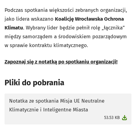
Podczas spotkania większości zebranych organizacji,
jako lidera wskazano
Koalicję Wrocławska Ochrona
Klimatu
. Wybrany lider będzie pełnił rolę „łącznika”
między samorządem a środowiskiem pozarządowym
w sprawie kontraktu klimatycznego.
Zapoznaj się z notatką po spotkaniu organizacji!
Pliki do pobrania
Notatka ze spotkania Misja UE Neutralne
Klimatycznie i Inteligentne Miasta
otworzy się w nowej karcie
53.53 KB