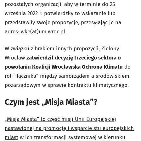
pozostałych organizacji, aby w terminie do 25
września 2022 r. potwierdziły to wskazanie lub
przedstawiły swoje propozycje, przesyłając je na
adres: wke(at)um.wroc.pl.
W związku z brakiem innych propozycji, Zielony
Wrocław
zatwierdził decyzję trzeciego sektora o
powołaniu Koalicji Wrocławska Ochrona Klimatu
do
roli "łącznika" między samorządem a środowiskiem
pozarządowym w sprawie kontraktu klimatycznego.
Czym jest „Misja Miasta”?
„Misja Miasta” to część misji Unii Europejskiej
nastawionej na promocję i wsparcie stu europejskich
miast
w ich transformacji systemowej w kierunku