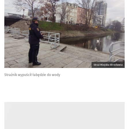
Straż Miejska Wrocławia
Strażnik wypuścił łabędzie do wody