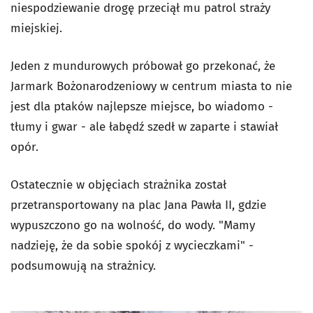
niespodziewanie drogę przeciął mu patrol straży
miejskiej.
Jeden z mundurowych próbował go przekonać, że
Jarmark Bożonarodzeniowy w centrum miasta to nie
jest dla ptaków najlepsze miejsce, bo wiadomo -
tłumy i gwar - ale łabędź szedł w zaparte i stawiał
opór.
Ostatecznie w objęciach strażnika został
przetransportowany na plac Jana Pawła II, gdzie
wypuszczono go na wolność, do wody. "Mamy
nadzieję, że da sobie spokój z wycieczkami" -
podsumowują na strażnicy.