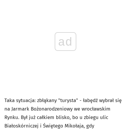
ad
Taka sytuacja: zbłąkany "turysta" - łabędź wybrał się
na Jarmark Bożonarodzeniowy we wrocławskim
Rynku. Był już całkiem blisko, bo u zbiegu ulic
Białoskórniczej i Świętego Mikołaja, gdy