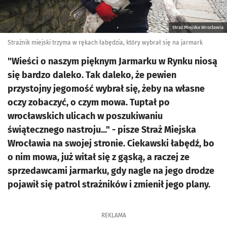
Straż Miejska Wrocławia
Strażnik miejski trzyma w rękach łabędzia, który wybrał się na jarmark
"Wieści o naszym pięknym Jarmarku w Rynku niosą
się bardzo daleko. Tak daleko, że pewien
przystojny jegomość wybrał się, żeby na własne
oczy zobaczyć, o czym mowa. Tuptał po
wrocławskich ulicach w poszukiwaniu
świątecznego nastroju..." - pisze Straż Miejska
Wrocławia na swojej stronie. Ciekawski łabędź, bo
o nim mowa, już witał się z gąską, a raczej ze
sprzedawcami jarmarku, gdy nagle na jego drodze
pojawił się patrol strażników i zmienił jego plany.
REKLAMA