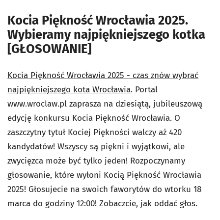
Kocia Piękność Wrocławia 2025.
Wybieramy najpiękniejszego kotka
[GŁOSOWANIE]
Kocia Piękność Wrocławia 2025 - czas znów wybrać
najpiękniejszego kota Wrocławia
. Portal
www.wroclaw.pl zaprasza na dziesiątą, jubileuszową
edycję konkursu Kocia Piękność Wrocławia. O
zaszczytny tytuł Kociej Piękności walczy aż 420
kandydatów! Wszyscy są piękni i wyjątkowi, ale
zwycięzca może być tylko jeden! Rozpoczynamy
głosowanie, które wyłoni Kocią Piękność Wrocławia
2025! Głosujecie na swoich faworytów do wtorku 18
marca do godziny 12:00! Zobaczcie, jak oddać głos.