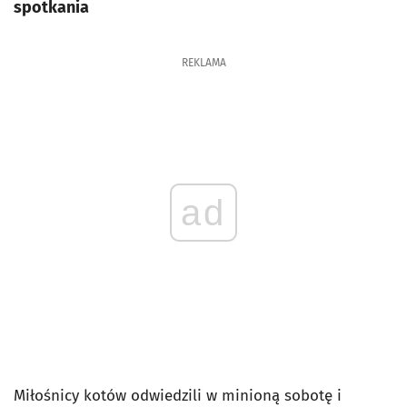
spotkania
REKLAMA
ad
Miłośnicy kotów odwiedzili w minioną sobotę i