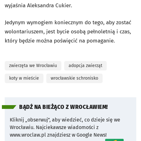
wyjaśnia Aleksandra Cukier.
Jedynym wymogiem koniecznym do tego, aby zostać
wolontariuszem, jest bycie osobą pełnoletnią i czas,
który będzie można poświęcić na pomaganie.
zwierzęta we Wrocławiu
adopcja zwierząt
koty w mieście
wrocławskie schronisko
BĄDŹ NA BIEŻĄCO Z WROCŁAWIEM!
Kliknij „obserwuj”, aby wiedzieć, co dzieje się we
Wrocławiu.
Najciekawsze wiadomości z
www.wroclaw.pl znajdziesz w Google News!