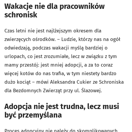
Wakacje nie dla pracowników
schronisk
Czas letni nie jest najlżejszym okresem dla
zwierzęcych ośrodków. – Ludzie, którzy nas na ogół
odwiedzają, podczas wakacji myślą bardziej o
urlopach, co jest zrozumiałe, lecz w związku z tym
mamy przestój: jest mniej adopcji, a za to coraz
więcej kotów do nas trafia, w tym niestety bardzo
dużo kociąt – mówi Aleksandra Cukier ze Schroniska
dla Bezdomnych Zwierząt przy ul. Ślazowej.
Adopcja nie jest trudna, lecz musi
być przemyślana
Proces adopcyjny nie należy do skomplikowanych,