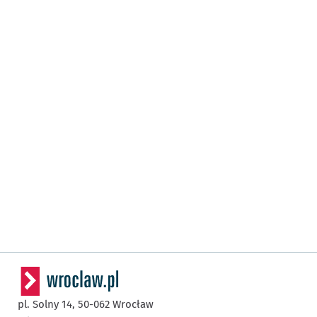
pl. Solny 14,
50-062
Wrocław