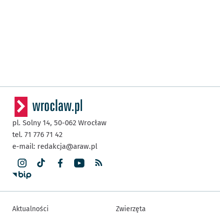
pl. Solny 14,
50-062
Wrocław
tel. 71 776 71 42
e-mail:
redakcja@araw.pl
Aktualności
Zwierzęta