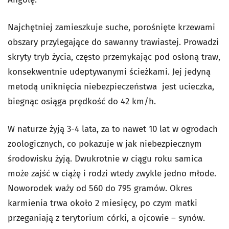
Najchętniej zamieszkuje suche, porośnięte krzewami
obszary przylegające do sawanny trawiastej. Prowadzi
skryty tryb życia, często przemykając pod osłoną traw,
konsekwentnie udeptywanymi ścieżkami. Jej jedyną
metodą uniknięcia niebezpieczeństwa jest ucieczka,
biegnąc osiąga prędkość do 42 km/h.
W naturze żyją 3-4 lata, za to nawet 10 lat w ogrodach
zoologicznych, co pokazuje w jak niebezpiecznym
środowisku żyją. Dwukrotnie w ciągu roku samica
może zajść w ciążę i rodzi wtedy zwykle jedno młode.
Noworodek waży od 560 do 795 gramów. Okres
karmienia trwa około 2 miesięcy, po czym matki
przeganiają z terytorium córki, a ojcowie – synów.