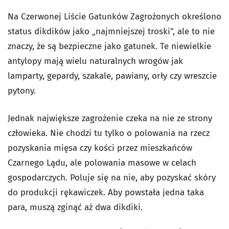
Na Czerwonej Liście Gatunków Zagrożonych określono
status dikdików jako „najmniejszej troski”, ale to nie
znaczy, że są bezpieczne jako gatunek. Te niewielkie
antylopy mają wielu naturalnych wrogów jak
lamparty, gepardy, szakale, pawiany, orły czy wreszcie
pytony.
Jednak największe zagrożenie czeka na nie ze strony
człowieka. Nie chodzi tu tylko o polowania na rzecz
pozyskania mięsa czy kości przez mieszkańców
Czarnego Lądu, ale polowania masowe w celach
gospodarczych. Poluje się na nie, aby pozyskać skóry
do produkcji rękawiczek. Aby powstała jedna taka
para, muszą zginąć aż dwa dikdiki.