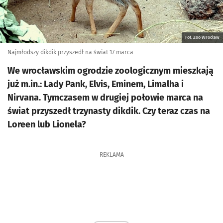
Fot. Zoo Wrocław
Najmłodszy dikdik przyszedł na świat 17 marca
We wrocławskim ogrodzie zoologicznym mieszkają
już m.in.: Lady Pank, Elvis, Eminem, Limalha i
Nirvana. Tymczasem w drugiej połowie marca na
świat przyszedł trzynasty dikdik. Czy teraz czas na
Loreen lub Lionela?
REKLAMA