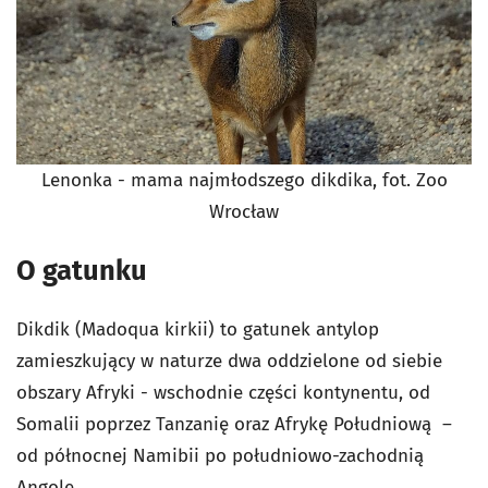
Lenonka - mama najmłodszego dikdika, fot. Zoo
Wrocław
O gatunku
Dikdik (Madoqua kirkii) to gatunek antylop
zamieszkujący w naturze dwa oddzielone od siebie
obszary Afryki - wschodnie części kontynentu, od
Somalii poprzez Tanzanię oraz Afrykę Południową –
od północnej Namibii po południowo-zachodnią
Angolę.