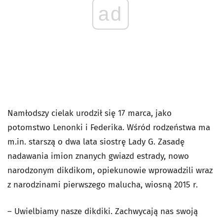
ad
Namłodszy cielak urodził się 17 marca, jako
potomstwo Lenonki i Federika. Wśród rodzeństwa ma
m.in. starszą o dwa lata siostrę Lady G. Zasadę
nadawania imion znanych gwiazd estrady, nowo
narodzonym dikdikom, opiekunowie wprowadzili wraz
z narodzinami pierwszego malucha, wiosną 2015 r.
– Uwielbiamy nasze dikdiki. Zachwycają nas swoją