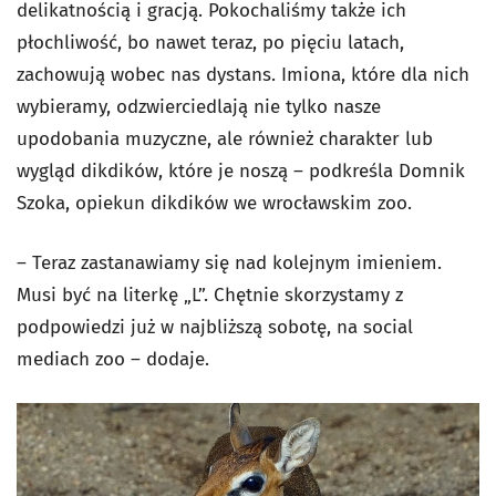
delikatnością i gracją. Pokochaliśmy także ich
płochliwość, bo nawet teraz, po pięciu latach,
zachowują wobec nas dystans. Imiona, które dla nich
wybieramy, odzwierciedlają nie tylko nasze
upodobania muzyczne, ale również charakter lub
wygląd dikdików, które je noszą – podkreśla Domnik
Szoka, opiekun dikdików we wrocławskim zoo.
– Teraz zastanawiamy się nad kolejnym imieniem.
Musi być na literkę „L”. Chętnie skorzystamy z
podpowiedzi już w najbliższą sobotę, na social
mediach zoo – dodaje.