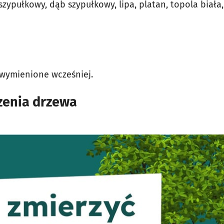
zypułkowy, dąb szypułkowy, lipa, platan, topola biała,
ż wymienione wcześniej.
rzenia drzewa