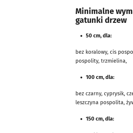
Minimalne wyma
gatunki drzew
50 cm, dla:
bez koralowy, cis pospol
pospolity, trzmielina,
100 cm, dla:
bez czarny, cyprysik, cz
leszczyna pospolita, ż
150 cm, dla: