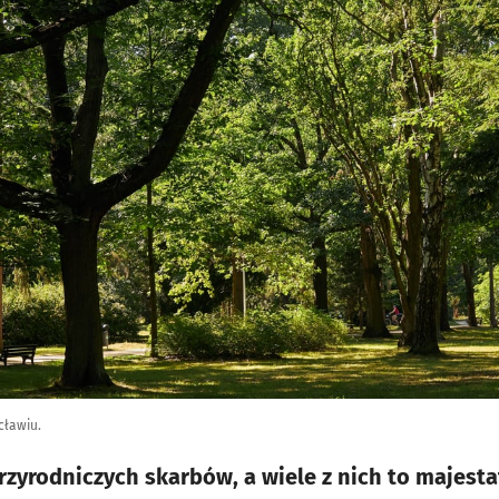
cławiu.
rzyrodniczych skarbów, a wiele z nich to majesta