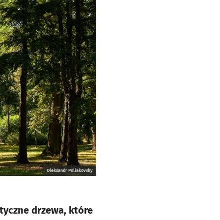
Oleksandr Poliakovsky
tyczne drzewa, które