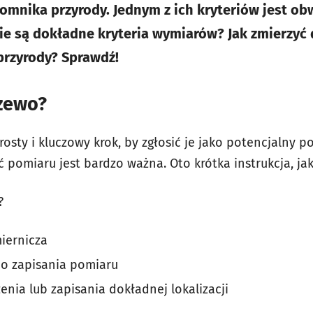
omnika przyrody. Jednym z ich kryteriów jest ob
ie są dokładne kryteria wymiarów? Jak zmierzyć
przyrody? Sprawdź!
rzewo?
osty i kluczowy krok, by zgłosić je jako potencjalny p
 pomiaru jest bardzo ważna. Oto krótka instrukcja, jak
?
iernicza
do zapisania pomiaru
enia lub zapisania dokładnej lokalizacji