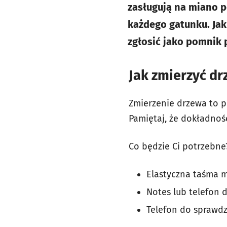
zasługują na miano p
każdego gatunku. Jak
zgłosić jako pomnik 
Jak zmierzyć d
Zmierzenie drzewa to pr
Pamiętaj, że dokładność
Co będzie Ci potrzebne
Elastyczna taśma m
Notes lub telefon 
Telefon do sprawdz