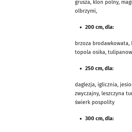
grusza, klon polny, mag
olbrzymi,
200 cm, dla:
brzoza brodawkowata, b
topola osika, tulipanow
250 cm, dla:
daglezja, iglicznia, jes
zwyczajny, leszczyna tu
świerk pospolity
300 cm, dla: