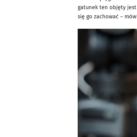
gatunek ten objęty je
się go zachować – mówi