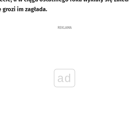
grozi im zagłada.
REKLAMA
ad