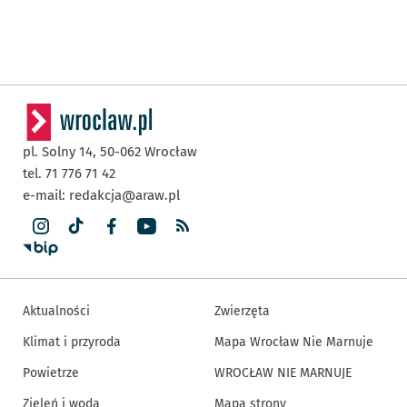
pl. Solny 14,
50-062
Wrocław
tel. 71 776 71 42
e-mail:
redakcja@araw.pl
Aktualności
Zwierzęta
Klimat i przyroda
Mapa Wrocław Nie Marnuje
Powietrze
WROCŁAW NIE MARNUJE
Zieleń i woda
Mapa strony