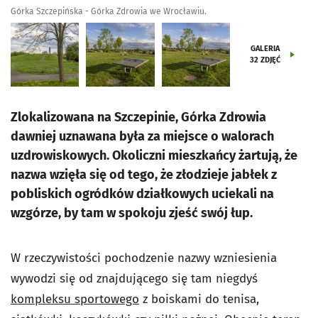
Górka Szczepińska - Górka Zdrowia we Wrocławiu.
GALERIA
32
ZDJĘĆ
Zlokalizowana na Szczepinie, Górka Zdrowia
dawniej uznawana była za miejsce o walorach
uzdrowiskowych. Okoliczni mieszkańcy żartują, że
nazwa wzięła się od tego, że złodzieje jabłek z
pobliskich ogródków działkowych uciekali na
wzgórze, by tam w spokoju zjeść swój łup.
W rzeczywistości pochodzenie nazwy wzniesienia
wywodzi się od znajdującego się tam niegdyś
kompleksu sportowego
z boiskami do tenisa,