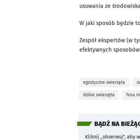
usuwania ze środowisk
W jaki sposób będzie t
Zespół ekspertów (w ty
efektywnych sposobów
egzotyczne zwierzęta
z
dzikie zwierzęta
fosa m
BĄDŹ NA BIEŻĄ
Kliknij „obserwuj”, aby 