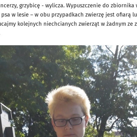
pancerzy, grzybicę - wylicza. Wypuszczenie do zbiornika
 psa w lesie – w obu przypadkach zwierzę jest ofiarą lu
ucajmy kolejnych niechcianych zwierząt w żadnym ze 
k.