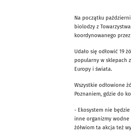
Na początku październik
biolodzy z Towarzystw
koordynowanego przez 
Udało się odłowić 19 żó
popularny w sklepach z
Europy i świata.
Wszystkie odłowione żó
Poznaniem, gdzie do ko
- Ekosystem nie będzi
inne organizmy wodne i
żółwiom ta akcja też wy