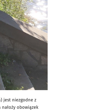
) jest niezgodne z
a nałoży obowiązek