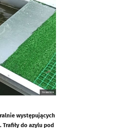
TH NATRIX
ralnie występujących
 Trafiły do azylu pod