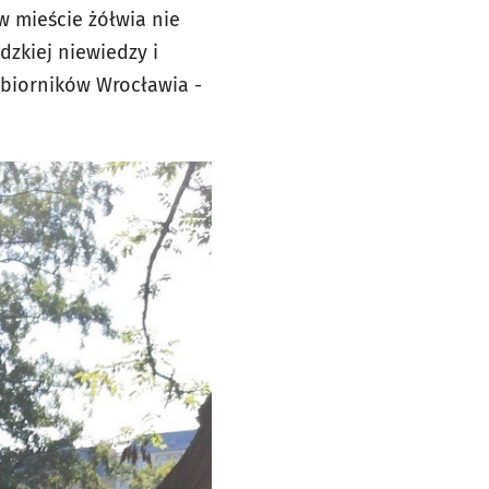
 w mieście żółwia nie
dzkiej niewiedzy i
zbiorników Wrocławia -