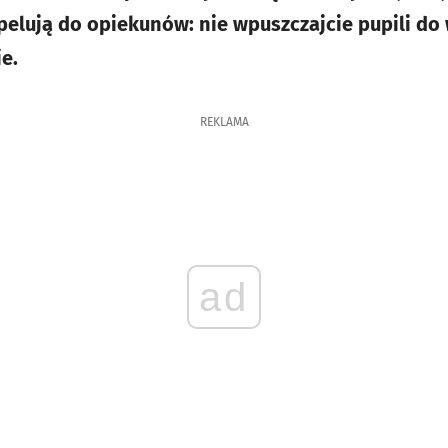
pelują do opiekunów: nie wpuszczajcie pupili do 
e.
REKLAMA
ad