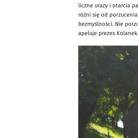
liczne urazy i otarcia 
różni się od porzucenia
bezmyślności. Nie porz
apeluje prezes Kolane