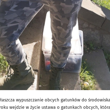
właszcza wypuszczanie obcych gatunków do środowiska
roku wejdzie w życie ustawa o gatunkach obcych, któr