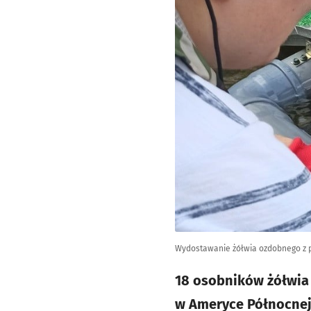
Wydostawanie żółwia ozdobnego z p
18 osobników żółwia 
w Ameryce Północnej -