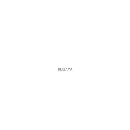
REKLAMA