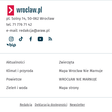
pl. Solny 14,
50-062
Wrocław
tel. 71 776 71 42
e-mail:
redakcja@araw.pl
Aktualności
Zwierzęta
Klimat i przyroda
Mapa Wrocław Nie Marnuje
Powietrze
WROCŁAW NIE MARNUJE
Zieleń i woda
Mapa strony
Inne informacje
Redakcja
Deklaracja dostępności
Newsletter