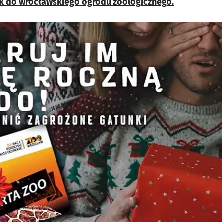
k do wrocławskiego ogrodu zoologicznego.