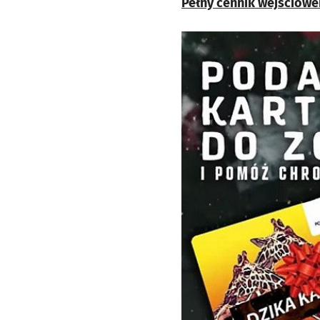
Pełny cennik wejściówe