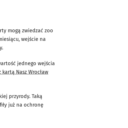
Karty mogą zwiedzać zoo
miesiącu, wejście na
y.
 wartość jednego wejścia
 kartą Nasz Wrocław
iej przyrody. Taką
iły już na ochronę