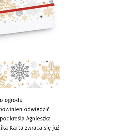
go ogrodu
, powinien odwiedzić
 podkreśla Agnieszka
ika Karta zwraca się już