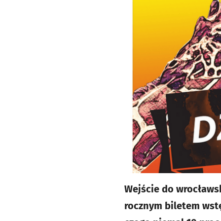
Wejście do wrocławsk
rocznym biletem wstę