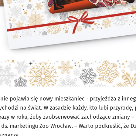
nie pojawia się nowy mieszkaniec - przyjeżdża z inne
ychodzi na świat. W zasadzie każdy, kto lubi przyrodę
 razy w roku, żeby zaobserwować zachodzące zmiany –
ds. marketingu Zoo Wrocław. – Warto podkreślić, że Dz
zaznacza.