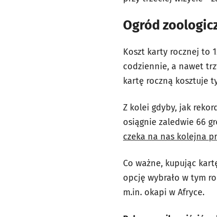
Ogród zoologicz
Koszt karty rocznej to 
codziennie, a nawet trz
kartę roczną kosztuje ty
Z kolei gdyby, jak reko
osiągnie zaledwie 66 gro
czeka na nas kolejna p
Co ważne, kupując kart
opcję wybrało w tym ro
m.in. okapi w Afryce.