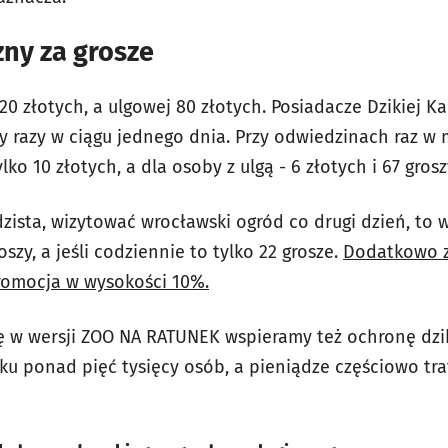
ny za grosze
120 złotych, a ulgowej 80 złotych. Posiadacze Dzikiej 
y razy w ciągu jednego dnia. Przy odwiedzinach raz w 
lko 10 złotych, a dla osoby z ulgą - 6 złotych i 67 grosz
rdzista, wizytować wrocławski ogród co drugi dzień, to
szy, a jeśli codziennie to tylko 22 grosze.
Dodatkowo z
romocja w wysokości 10%.
ę w wersji ZOO NA RATUNEK wspieramy też ochronę dzik
ku ponad pięć tysięcy osób, a pieniądze częściowo traf