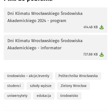
Dni Klimatu Wrocławskiego Środowiska
Akademickiego 2024 - program
otworzy się w nowej karcie
414.48 KB
Dni Klimatu Wrocławskiego Środowiska
Akademickiego - informator
otworzy się w nowej karcie
737.88 KB
środowisko – akcje/eventy
Politechnika Wrocławska
studenci
szkoły wyższe
Zielony Wrocław
uniwersytety
edukacja
środowisko