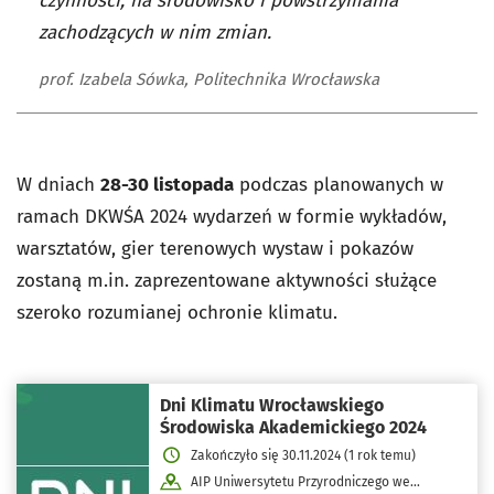
czynności, na środowisko i powstrzymania
zachodzących w nim zmian.
prof. Izabela Sówka, Politechnika Wrocławska
W dniach
28-30 listopada
podczas planowanych w
ramach DKWŚA 2024 wydarzeń w formie wykładów,
warsztatów, gier terenowych wystaw i pokazów
zostaną m.in. zaprezentowane aktywności służące
szeroko rozumianej ochronie klimatu.
Dni Klimatu Wrocławskiego
Środowiska Akademickiego 2024
Zakończyło się 30.11.2024 (1 rok temu)
AIP Uniwersytetu Przyrodniczego we