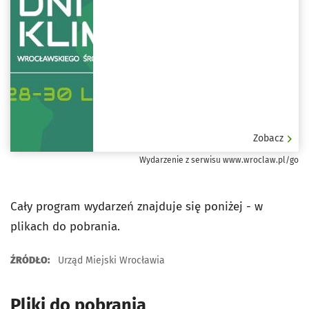
Wrocławiu ul. Norwida 25
Zobacz
Wydarzenie z serwisu www.wroclaw.pl/go
Cały program wydarzeń znajduje się poniżej - w
plikach do pobrania.
ŹRÓDŁO:
Urząd Miejski Wrocławia
Pliki do pobrania