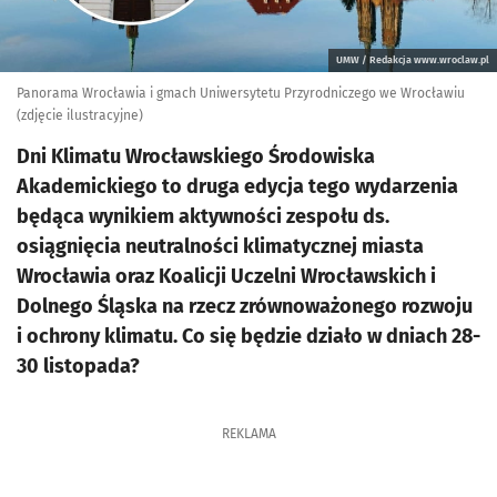
UMW / Redakcja www.wroclaw.pl
Panorama Wrocławia i gmach Uniwersytetu Przyrodniczego we Wrocławiu
(zdjęcie ilustracyjne)
Dni Klimatu Wrocławskiego Środowiska
Akademickiego to druga edycja tego wydarzenia
będąca wynikiem aktywności zespołu ds.
osiągnięcia neutralności klimatycznej miasta
Wrocławia oraz Koalicji Uczelni Wrocławskich i
Dolnego Śląska na rzecz zrównoważonego rozwoju
i ochrony klimatu. Co się będzie działo w dniach 28-
30 listopada?
REKLAMA