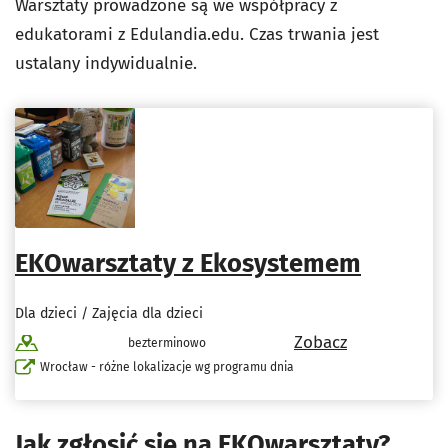
Warsztaty prowadzone są we współpracy z
edukatorami z Edulandia.edu. Czas trwania jest
ustalany indywidualnie.
EKOwarsztaty z Ekosystemem
Dla dzieci / Zajęcia dla dzieci
Zobacz
bezterminowo
Wrocław - różne lokalizacje wg programu dnia
Jak zgłosić się na EKOwarsztaty?