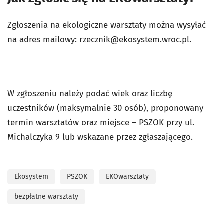
Zgłoszenia na ekologiczne warsztaty można wysyłać
na adres mailowy:
rzecznik@ekosystem.wroc.pl
.
W zgłoszeniu należy podać wiek oraz liczbę
uczestników (maksymalnie 30 osób), proponowany
termin warsztatów oraz miejsce – PSZOK przy ul.
Michalczyka 9 lub wskazane przez zgłaszającego.
Ekosystem
PSZOK
EKOwarsztaty
bezpłatne warsztaty