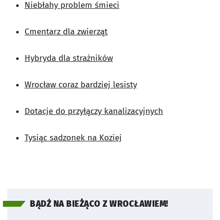
Niebłahy problem śmieci
Cmentarz dla zwierząt
Hybryda dla strażników
Wrocław coraz bardziej lesisty
Dotacje do przyłączy kanalizacyjnych
Tysiąc sadzonek na Koziej
BĄDŹ NA BIEŻĄCO Z WROCŁAWIEM!