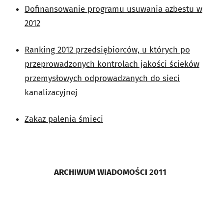
Dofinansowanie programu usuwania azbestu w
2012
Ranking 2012 przedsiębiorców, u których po
przeprowadzonych kontrolach jakości ścieków
przemysłowych odprowadzanych do sieci
kanalizacyjnej
Zakaz palenia śmieci
ARCHIWUM WIADOMOŚCI 2011