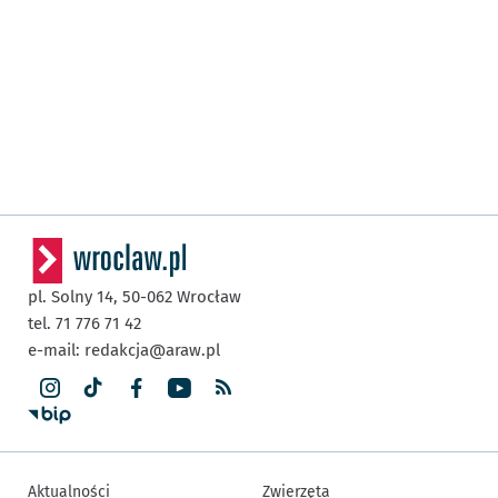
pl. Solny 14,
50-062
Wrocław
tel. 71 776 71 42
e-mail:
redakcja@araw.pl
Aktualności
Zwierzęta