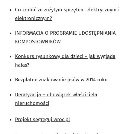
Co zrobić ze zużytym sprzętem elektrycznym i
elektronicznym?
INFORMACJA O PROGRAMIE UDOSTĘPNIANIA
KOMPOSTOWNIKÓW
Konkurs rysunkowy dla dzieci - jak wygląda
hałas?
Bezpłatne znakowanie psów w 2014 roku
Deratyzacja – obowiązek właściciela
nieruchomości
Projekt segreguj.wroc.pl