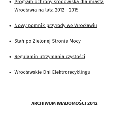
Program ochrony środowiska dla miasta
Wrocławia na lata 2012 - 2015
Nowy pomnik przyrody we Wrocławiu
Stań po Zielonej Stronie Mocy
Regulamin utrzymania czystości
Wrocławskie Dni Elektrorecyklingu
ARCHIWUM WIADOMOŚCI 2012