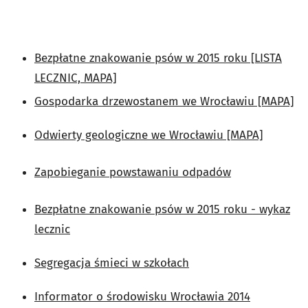
Bezpłatne znakowanie psów w 2015 roku [LISTA
LECZNIC, MAPA]
Gospodarka drzewostanem we Wrocławiu [MAPA]
Odwierty geologiczne we Wrocławiu [MAPA]
Zapobieganie powstawaniu odpadów
Bezpłatne znakowanie psów w 2015 roku - wykaz
lecznic
Segregacja śmieci w szkołach
Informator o środowisku Wrocławia 2014