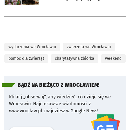
wydarzenia we Wrocławiu
zwierzęta we Wrocławiu
pomoc dla zwierząt
charytatywna zbiórka
weekend
BĄDŹ NA BIEŻĄCO Z WROCŁAWIEM!
Kliknij „obserwuj”, aby wiedzieć, co dzieje się we
Wrocławiu.
Najciekawsze wiadomości z
www.wroclaw.pl znajdziesz w Google News!