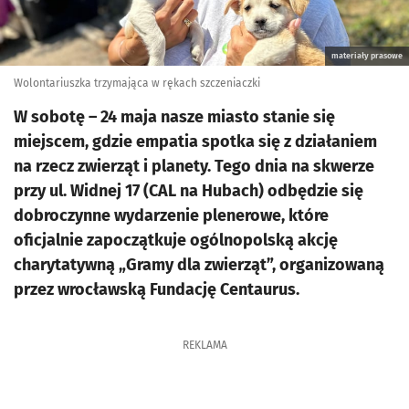
materiały prasowe
Wolontariuszka trzymająca w rękach szczeniaczki
W sobotę – 24 maja nasze miasto stanie się
miejscem, gdzie empatia spotka się z działaniem
na rzecz zwierząt i planety. Tego dnia na skwerze
przy ul. Widnej 17 (CAL na Hubach) odbędzie się
dobroczynne wydarzenie plenerowe, które
oficjalnie zapoczątkuje ogólnopolską akcję
charytatywną „Gramy dla zwierząt”, organizowaną
przez wrocławską Fundację Centaurus.
REKLAMA