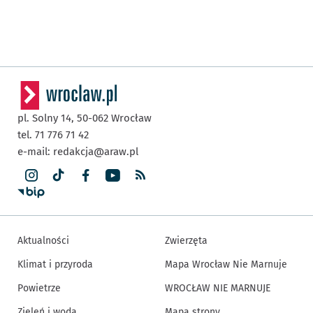
pl. Solny 14,
50-062
Wrocław
tel. 71 776 71 42
e-mail:
redakcja@araw.pl
Aktualności
Zwierzęta
Klimat i przyroda
Mapa Wrocław Nie Marnuje
Powietrze
WROCŁAW NIE MARNUJE
Zieleń i woda
Mapa strony