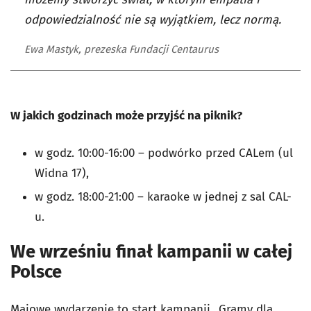
odpowiedzialność nie są wyjątkiem, lecz normą.
Ewa Mastyk, prezeska Fundacji Centaurus
W jakich godzinach może przyjść na piknik?
w godz. 10:00-16:00 – podwórko przed CALem (ul
Widna 17),
w godz. 18:00-21:00 – karaoke w jednej z sal CAL-
u.
We wrześniu finał kampanii w całej
Polsce
Majowe wydarzenie to start kampanii „Gramy dla