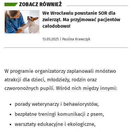
ZOBACZ RÓWNIEŻ
otworzy się w nowej karcie
We Wrocławiu powstanie SOR dla
zwierząt. Ma przyjmować pacjentów
całodobowo!
13.05.2025
| Paulina Krawczyk
W programie organizatorzy zaplanowali mnóstwo
atrakcji dla dzieci, młodzieży, rodzin oraz
czworonożnych pupili. Wśród nich między innymi:
porady weterynarzy i behawiorystów,
bezpłatne treningi komunikacji z psem,
warsztaty edukacyjne i ekologiczne,