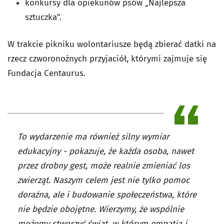
konkursy dla opiekunów psów „Najlepsza
sztuczka”.
W trakcie pikniku wolontariusze będą zbierać datki na
rzecz czworonożnych przyjaciół, którymi zajmuje się
Fundacja Centaurus.
To wydarzenie ma również silny wymiar
edukacyjny - pokazuje, że każda osoba, nawet
przez drobny gest, może realnie zmieniać los
zwierząt. Naszym celem jest nie tylko pomoc
doraźna, ale i budowanie społeczeństwa, które
nie będzie obojętne. Wierzymy, że wspólnie
możemy stworzyć świat, w którym empatia i