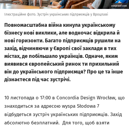
useproof.com
Ілюстраційне фото. Зустріч українських підприємців у Вроцлаві
Повномасштабна війна кинула українському
бізнесу нові виклики, але водночас відкрила й
нові горизонти. Багато підприємців рушили на
захід, відчиняючи у Європі свої заклади в тих
містах, де побільшало українців. Одначе, яким
виявився європейський ринок ти прихильний
він до українського підприємця? Про це та інше
дізнаєтеся під час зустрічі.
10 листопада о 17:00 в Concordia Design Wrocław, що
знаходиться за адресою wyspa Słodowa 7
відбудеться зустріч українських підприємців. Захід
абсолютно безплатний. Для того, щоб взяти