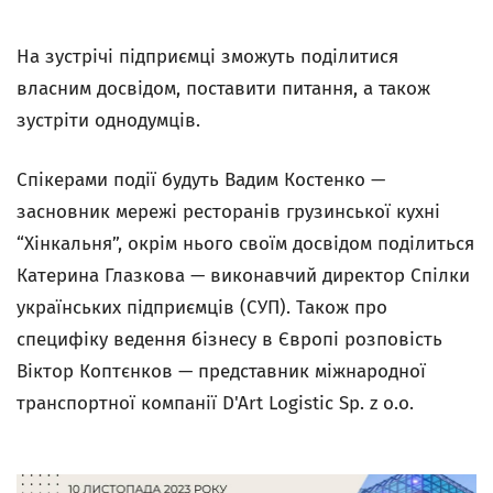
На зустрічі підприємці зможуть поділитися
власним досвідом, поставити питання, а також
зустріти однодумців.
Спікерами події будуть Вадим Костенко —
засновник мережі ресторанів грузинської кухні
“Хінкальня”, окрім нього своїм досвідом поділиться
Катерина Глазкова — виконавчий директор Спілки
українських підприємців (СУП). Також про
специфіку ведення бізнесу в Європі розповість
Віктор Коптєнков — представник міжнародної
транспортної компанії D'Art Logistic Sp. z o.o.