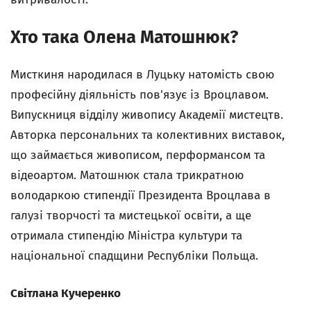
Хто така Олена Матошнюк?
Мисткиня народилася в Луцьку натомість свою
професійну діяльність пов'язує із Вроцлавом.
Випускниця відділу живопису Академії мистецтв.
Авторка персональних та колективних виставок,
що займається живописом, перформансом та
відеоартом. Матошнюк стала трикратною
володаркою стипендії Президента Вроцлава в
галузі творчості та мистецької освіти, а ще
отримала стипендію Міністра культури та
національної спадщини Республіки Польща.
Світлана Кучеренко