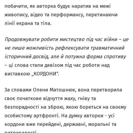
побачити, як авторка будує наратив на межі
живопису, відео та перформансу, перетинаючи
лінії екрана та тіла.
Продовжувати робити мистецтво під час війни – це
не лише можливість рефлексувати травматичний
історичний досвід, але й потужна форма спротиву
– ці слова стали девізом під час роботи над
виставкою „КОРДОНИ”.
За словами Олени Матошнюк, вона перетворила
своє початкове відчуття жаху, гніву та
безпорадності на зброю, якою бореться на своєму
особистому артфронті. На думку авторки - усі
кордони вже перейдені, державні, моральні та
витривалості.