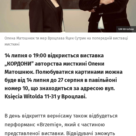
UM Wrocław
Олена Матошнюк ти мер Вроцлава Яцек Сутрик на попередній виставці
мисткині
14 липня о 19:00 відкриється виставка
„КОРДОНИ” авторства мисткині Олени
Матошнюк. Полюбуватися картинами можна
буде від 14 липня до 27 серпня в павільйоні
номер 10, що знаходиться за адресою вул.
Księcia Witolda 11-31 у Вроцлаві.
В день відкриття вернісажу також відбудеться
перформанс «Brzemię», який є частиною
представленої виставки. Відвідувачі зможуть