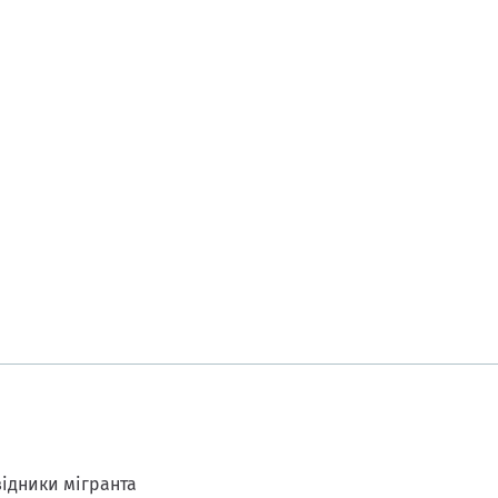
ідники мігранта