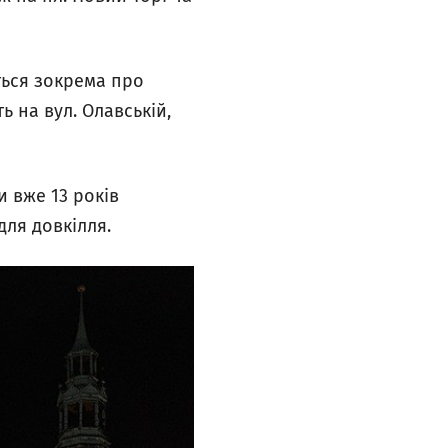
ться зокрема про
ь на вул. Олавській,
и вже 13 років
ля довкілля.