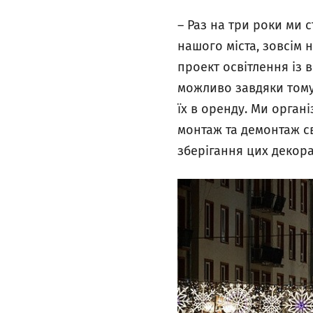
– Раз на три роки ми
нашого міста, зовсім 
проект освітлення із 
можливо завдяки тому,
їх в оренду. Ми орган
монтаж та демонтаж с
зберігання цих декор