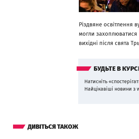
Різдвяне освітлення 
могли захоплюватися 
вихідні після свята Тр
БУДЬТЕ В КУРС
Натисніть «спостерігат
Найцікавіші новини з 
ДИВІТЬСЯ ТАКОЖ