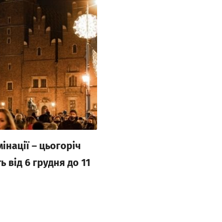
інації – цьогоріч
 від 6 грудня до 11