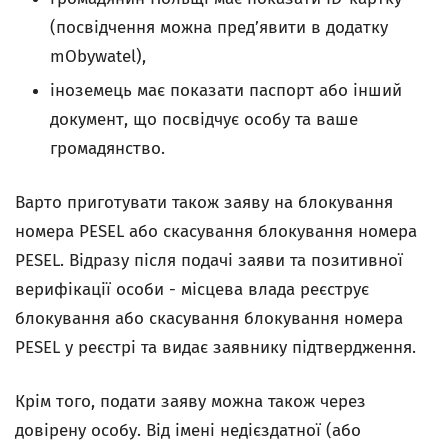
(посвідчення можна пред’явити в додатку
mObywatel),
іноземець має показати паспорт або інший
документ, що посвідчує особу та ваше
громадянство.
Варто приготувати також заяву на блокування
номера PESEL або скасування блокування номера
PESEL. Відразу після подачі заяви та позитивної
верифікації особи - місцева влада реєструє
блокування або скасування блокування номера
PESEL у реєстрі та видає заявнику підтвердження.
Крім того, подати заяву можна також через
довірену особу. Від імені недієздатної (або