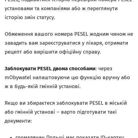
установами та компаніями або ж переглянути
історію змін статусу.
Обмеження вашого номера PESEL жодним чином не
завадить вам зареєструватися у лікаря, отримати
рецепт або вирішити офіційну справу.
Заблокувати PESEL двома способами
: через
mObywatel налаштовуючи цю функцію вручну або
ж в будь-якій гмінній установі.
Якщо ви збираєтеся заблокувати PESEL в міській
або гмінній установі – варто підготувати такі
документи:
громадянин Польщі має показати ID-картку